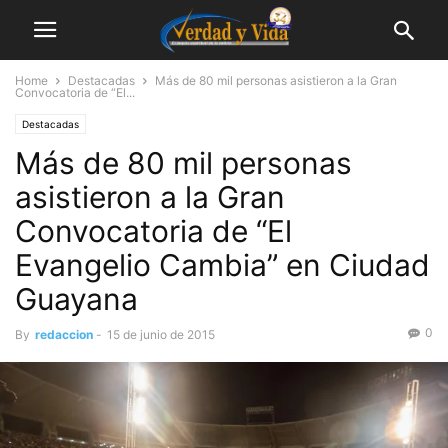
Home
Destacadas
Más de 80 mil personas asistieron a la Gran
Convocatoria de “El...
Destacadas
Más de 80 mil personas
asistieron a la Gran
Convocatoria de “El
Evangelio Cambia” en Ciudad
Guayana
0
By
redaccion
-
15 de junio de 2015