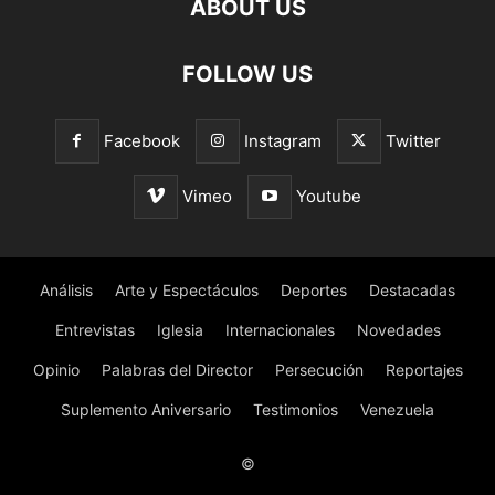
ABOUT US
FOLLOW US
Facebook
Instagram
Twitter
Vimeo
Youtube
Análisis
Arte y Espectáculos
Deportes
Destacadas
Entrevistas
Iglesia
Internacionales
Novedades
Opinio
Palabras del Director
Persecución
Reportajes
Suplemento Aniversario
Testimonios
Venezuela
©