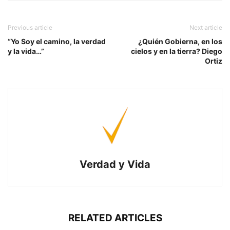
Previous article
Next article
“Yo Soy el camino, la verdad
¿Quién Gobierna, en los
y la vida…”
cielos y en la tierra? Diego
Ortiz
Verdad y Vida
RELATED ARTICLES