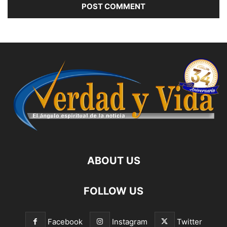
ABOUT US
FOLLOW US
Facebook
Instagram
Twitter