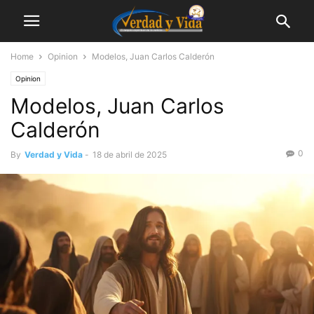
Home
Opinion
Modelos, Juan Carlos Calderón
Opinion
Modelos, Juan Carlos
Calderón
0
By
Verdad y Vida
-
18 de abril de 2025