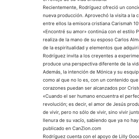
Recientemente, Rodríguez ofreció un concie
nueva producción. Aprovechó la visita a la 
entre ellos la emisora cristiana Carismah 10
«Encontré su amor» continúa con el estilo 
realiza de la mano de su esposo Carlos Alm
de la espiritualidad y elementos que adqu
Rodríguez invita a los creyentes a experim
produce una perspectiva diferente de la vid
Además, la intención de Mónica y su esquipo
como al que no lo es, con un contenido que 
corazones puedan ser alcanzados por Crist
«Cuando el ser humano encuentra el perfec
revolución; es decir, el amor de Jesús pro
de vivir, pero no sólo de vivir, sino vivir j
llenura de su vacío, sabiendo que ya no ha
publicado en CanZion.com
Rodríguez cuenta con el apoyo de Lilly Goo