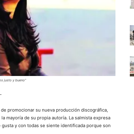
os justo y bueno”
-
 de promocionar su nueva producción discográfica,
la mayoría de su propia autoría. La salmista expresa
 gusta y con todas se siente identificada porque son