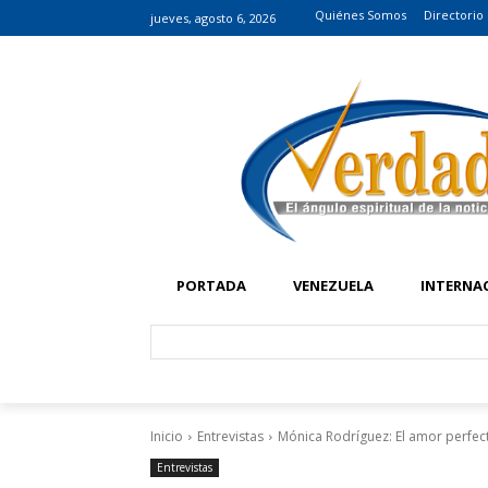
Quiénes Somos
Directorio
jueves, agosto 6, 2026
PORTADA
VENEZUELA
INTERNA
Inicio
Entrevistas
Mónica Rodríguez: El amor perfec
Entrevistas