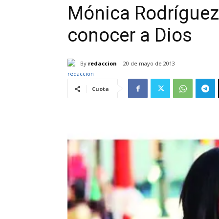
Mónica Rodríguez:
conocer a Dios
By
redaccion
20 de mayo de 2013
Cuota