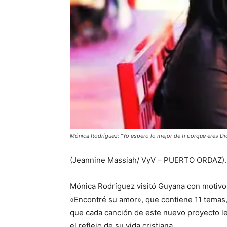
Mónica Rodríguez: “Yo espero lo mejor de ti porque eres Di
(Jeannine Massiah/ VyV – PUERTO ORDAZ).
Mónica Rodríguez visitó Guyana con motivo
«Encontré su amor», que contiene 11 temas, 
que cada canción de este nuevo proyecto le
el reflejo de su vida cristiana.