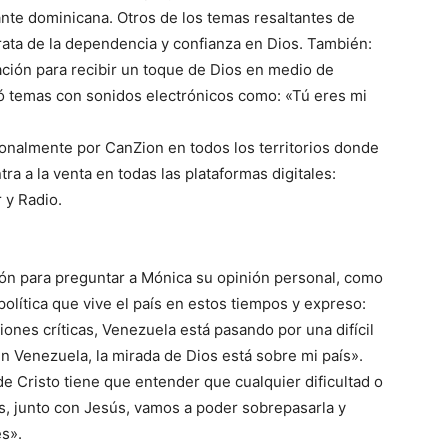
tante dominicana. Otros de los temas resaltantes de
rata de la dependencia y confianza en Dios. También:
ación para recibir un toque de Dios en medio de
ró temas con sonidos electrónicos como: «Tú eres mi
ionalmente por CanZion en todos los territorios donde
ra a la venta en todas las plataformas digitales:
 y Radio.
ón para preguntar a Mónica su opinión personal, como
 política que vive el país en estos tiempos y expreso:
ciones críticas, Venezuela está pasando por una difícil
en Venezuela, la mirada de Dios está sobre mi país».
 Cristo tiene que entender que cualquier dificultad o
ios, junto con Jesús, vamos a poder sobrepasarla y
es».