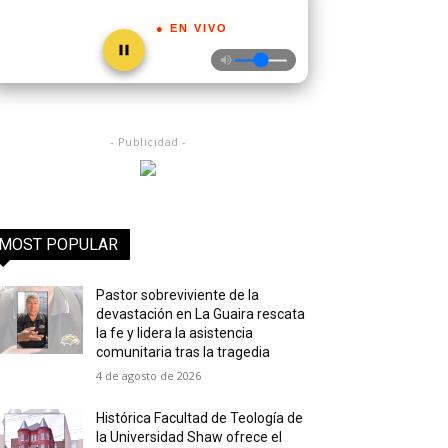
● EN VIVO
- Publicidad -
MOST POPULAR
Pastor sobreviviente de la
devastación en La Guaira rescata
la fe y lidera la asistencia
comunitaria tras la tragedia
4 de agosto de 2026
Histórica Facultad de Teología de
la Universidad Shaw ofrece el