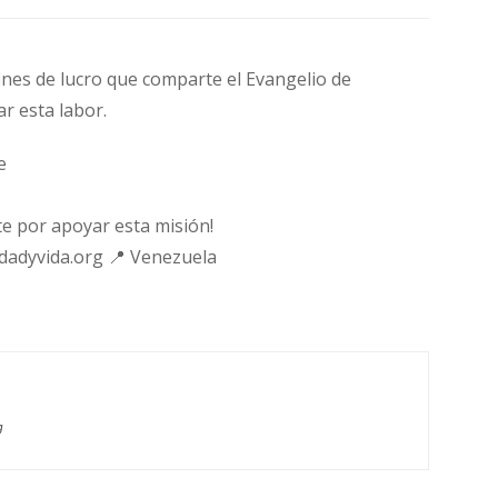
fines de lucro que comparte el Evangelio de
ar esta labor.
e
e por apoyar esta misión!
rdadyvida.org 📍 Venezuela
g