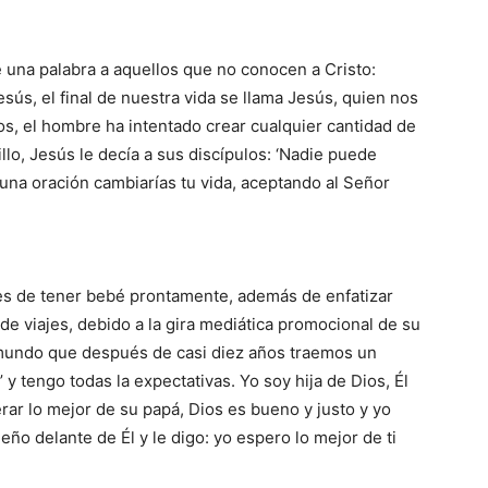
 una palabra a aquellos que no conocen a Cristo:
sús, el final de nuestra vida se llama Jesús, quien nos
ios, el hombre ha intentado crear cualquier cantidad de
llo, Jesús le decía a sus discípulos: ‘Nadie puede
o una oración cambiarías tu vida, aceptando al Señor
es de tener bebé prontamente, además de enfatizar
de viajes, debido a la gira mediática promocional de su
mundo que después de casi diez años traemos un
 y tengo todas la expectativas. Yo soy hija de Dios, Él
rar lo mejor de su papá, Dios es bueno y justo y yo
ño delante de Él y le digo: yo espero lo mejor de ti