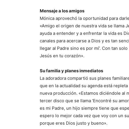
Mensaje a los amigos
Mónica aprovechó la oportunidad para darle
«Amigo el origen de nuestra vida se llama Je
ayuda a entender y a enfrentar la vida es D
canales para acercarse a Dios y es tan senci
llegar al Padre sino es por mí’. Con tan sol
Jesús en tu corazón».
Su familia y planes inmediatos
La adoradora compartió sus planes familiar
que en la actualidad su agenda está repleta 
nueva producción. «Estamos diciéndole al 
tercer disco que se llama ‘Encontré su amor’
es mi Padre, un hijo siempre tiene que espe
espero lo mejor cada vez que voy con un sue
porque eres Dios justo y bueno».