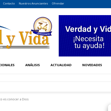
Contacto
Nuestros Anunciantes
Ofrendar
CIONALES
ANÁLISIS
ACTUALIDAD
NOVEDADES
to es conocer a Dios