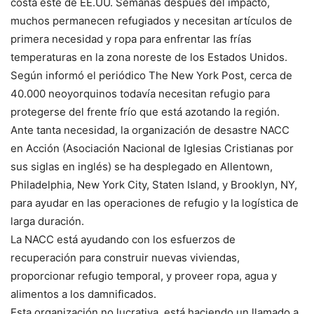
costa este de EE.UU. Semanas después del impacto,
muchos permanecen refugiados y necesitan artículos de
primera necesidad y ropa para enfrentar las frías
temperaturas en la zona noreste de los Estados Unidos.
Según informó el periódico The New York Post, cerca de
40.000 neoyorquinos todavía necesitan refugio para
protegerse del frente frío que está azotando la región.
Ante tanta necesidad, la organización de desastre NACC
en Acción (Asociación Nacional de Iglesias Cristianas por
sus siglas en inglés) se ha desplegado en Allentown,
Philadelphia, New York City, Staten Island, y Brooklyn, NY,
para ayudar en las operaciones de refugio y la logística de
larga duración.
La NACC está ayudando con los esfuerzos de
recuperación para construir nuevas viviendas,
proporcionar refugio temporal, y proveer ropa, agua y
alimentos a los damnificados.
Esta organización no lucrativa, está haciendo un llamado a