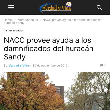
Home
Internacionales
NACC provee ayuda a los damnificados del
huracán Sandy
Internacionales
NACC provee ayuda a los
damnificados del huracán
Sandy
0
By
Verdad y Vida
-
30 de noviembre de 2012