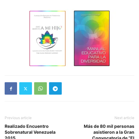
Previous article
Next article
Realizado Encuentro
Más de 80 mil personas
Sobrenatural Venezuela
asistieron a la Gran
2015
Convocatoria de “El