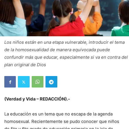
Los niños están en una etapa vulnerable, introducir el tema
de la homosexualidad de manera equivocada puede
confundir más que educar, especialmente si va en contra del
plan original de Dios
(Verdad y Vida – REDACCIÓN).-
La educación es un tema que no escapa de la agenda
homosexual. Recientemente se pudo conocer que niños
de 5to y 6to grado de educación primaria en la isla de