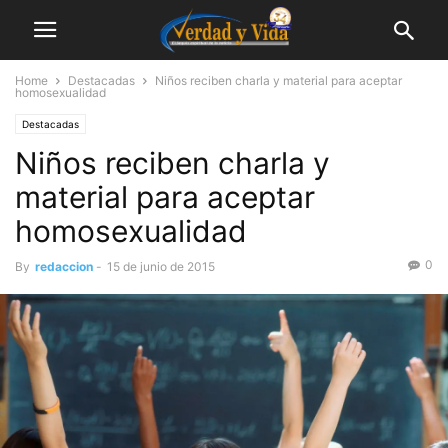
Home
Destacadas
Niños reciben charla y material para aceptar
homosexualidad
Destacadas
Niños reciben charla y
material para aceptar
homosexualidad
0
By
redaccion
-
15 de junio de 2015