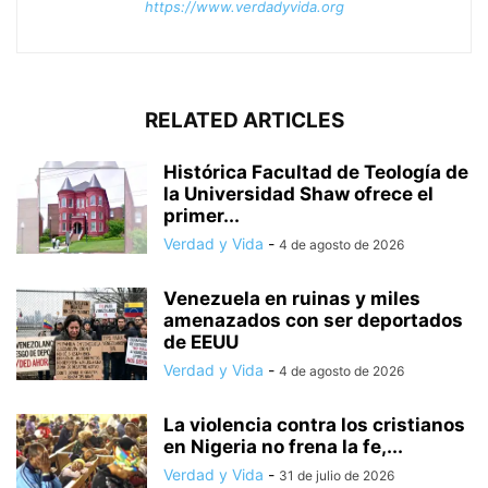
https://www.verdadyvida.org
RELATED ARTICLES
Histórica Facultad de Teología de
la Universidad Shaw ofrece el
primer...
Verdad y Vida
-
4 de agosto de 2026
Venezuela en ruinas y miles
amenazados con ser deportados
de EEUU
Verdad y Vida
-
4 de agosto de 2026
La violencia contra los cristianos
en Nigeria no frena la fe,...
Verdad y Vida
-
31 de julio de 2026