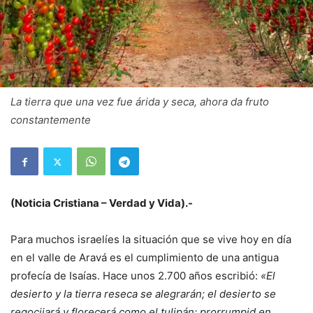
La tierra que una vez fue árida y seca, ahora da fruto
constantemente
(Noticia Cristiana – Verdad y Vida).-
Para muchos israelíes la situación que se vive hoy en día
en el valle de Aravá es el cumplimiento de una antigua
profecía de Isaías. Hace unos 2.700 años escribió:
«El
desierto y la tierra reseca se alegrarán; el desierto se
regocijará y florecerá como el tulipán; prorrumpid en