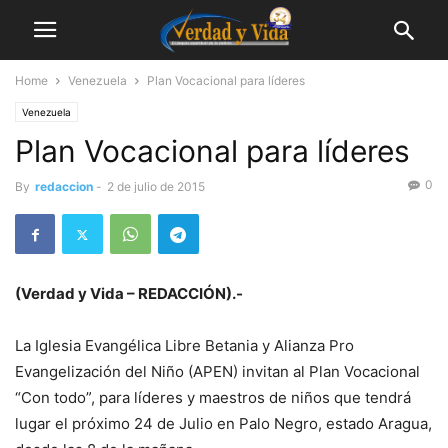
Home
Venezuela
Plan Vocacional para líderes
Venezuela
Plan Vocacional para líderes
0
By
redaccion
-
2 de julio de 2015
(Verdad y Vida – REDACCIÓN).-
La Iglesia Evangélica Libre Betania y Alianza Pro
Evangelización del Niño (APEN) invitan al Plan Vocacional
“Con todo”, para líderes y maestros de niños que tendrá
lugar el próximo 24 de Julio en Palo Negro, estado Aragua,