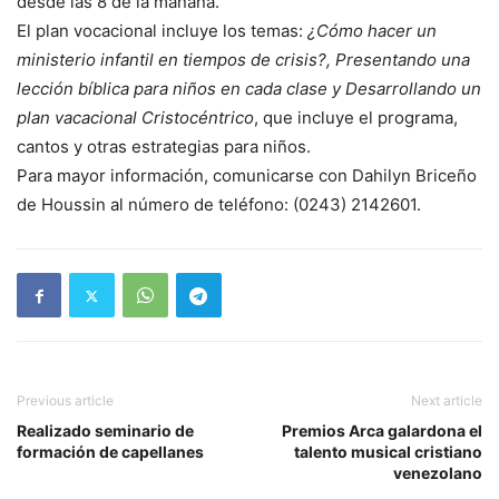
desde las 8 de la mañana.
El plan vocacional incluye los temas:
¿Cómo hacer un
ministerio infantil en tiempos de crisis?, Presentando una
lección bíblica para niños en cada clase y Desarrollando un
plan vacacional Cristocéntrico
, que incluye el programa,
cantos y otras estrategias para niños.
Para mayor información, comunicarse con Dahilyn Briceño
de Houssin al número de teléfono: (0243) 2142601.
Previous article
Next article
Realizado seminario de
Premios Arca galardona el
formación de capellanes
talento musical cristiano
venezolano