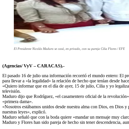
El Presidente Nicolás Maduro se casó, en privado, con su pareja Cilia Flores / EFE
(Agencias/ VyV – CARACAS).-
El pasado 16 de julio una información recorrió el mundo entero: El pr
para llevar a «la legalidad» la relación de hecho que tenían desde hac
«Quiero informar que en el día de ayer, 15 de julio, Cilia y yo legali
televisión.
Maduro dijo que Rodríguez, «el casamentero oficial de la revolución»
«primera dama».
«Nosotros estábamos unidos desde nuestra alma con Dios, en Dios y por
nuestras leyes», explicó.
Maduro señaló que con la boda quiere «mandar un mensaje muy claro de
Maduro y Flores han sido pareja de hecho sin tener descendencia, aun