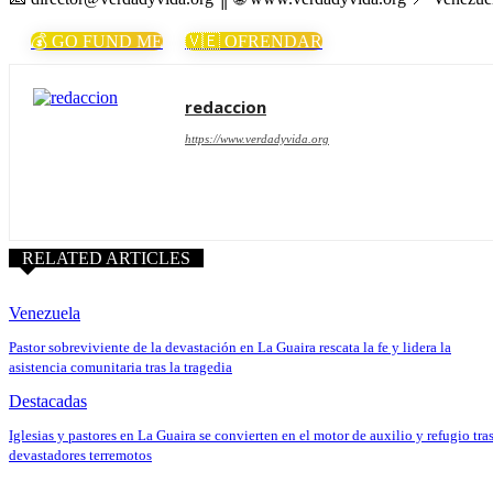
💰 GO FUND ME
🇻🇪 OFRENDAR
redaccion
https://www.verdadyvida.org
RELATED ARTICLES
Venezuela
Pastor sobreviviente de la devastación en La Guaira rescata la fe y lidera la
asistencia comunitaria tras la tragedia
Destacadas
Iglesias y pastores en La Guaira se convierten en el motor de auxilio y refugio tra
devastadores terremotos