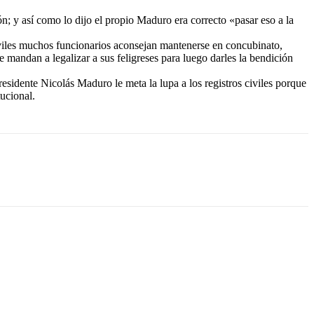
n; y así como lo dijo el propio Maduro era correcto «pasar eso a la
civiles muchos funcionarios aconsejan mantenerse en concubinato,
 mandan a legalizar a sus feligreses para luego darles la bendición
residente Nicolás Maduro le meta la lupa a los registros civiles porque
ucional.