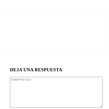
DEJA UNA RESPUESTA
Com