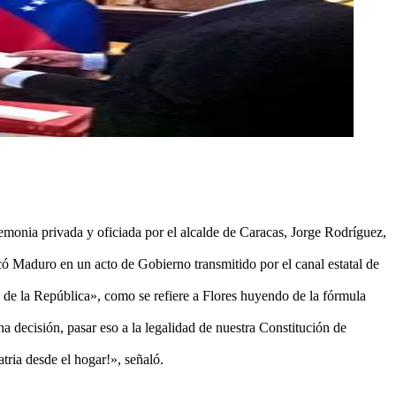
emonia privada y oficiada por el alcalde de Caracas, Jorge Rodríguez,
icó Maduro en un acto de Gobierno transmitido por el canal estatal de
 de la República», como se refiere a Flores huyendo de la fórmula
 decisión, pasar eso a la legalidad de nuestra Constitución de
ria desde el hogar!», señaló.