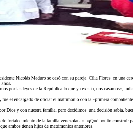
esidente Nicolás Maduro se casó con su pareja, Cilia Flores, en una cer
e años.
zamos por las leyes de la República lo que ya existía, nos casamos», ind
, fue el encargado de oficiar el matrimonio con la «primera combatiente
 Dios y con nuestra familia, pero decidimos, una decisión sabia, buena
 fortalecimiento de la familia venezolana». «¡Qué bonito construir pat
que ambos tienen hijos de matrimonios anteriores.