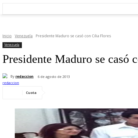
Inicio
Venezuela
Presidente Maduro se casó con Cilia Flores
Venezuela
Presidente Maduro se casó c
By
redaccion
6 de agosto de 2013
Cuota