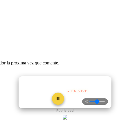
ador la próxima vez que comente.
● EN VIVO
- Publicidad -