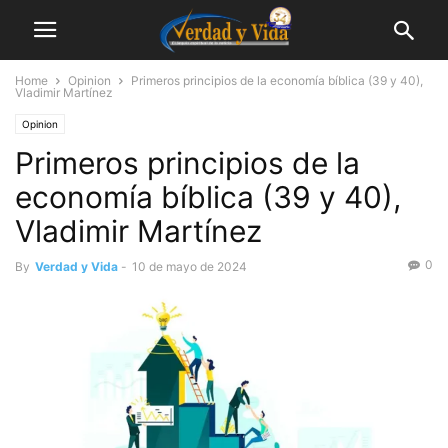
Home
Opinion
Primeros principios de la economía bíblica (39 y 40),
Vladimir Martínez
Opinion
Primeros principios de la
economía bíblica (39 y 40),
Vladimir Martínez
0
By
Verdad y Vida
-
10 de mayo de 2024