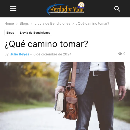
Home
Blogs
Lluvia de Bendiciones
¿Qué camino tomar?
Blogs
Lluvia de Bendiciones
¿Qué camino tomar?
0
By
Julio Reyes
-
6 de diciembre de 2024