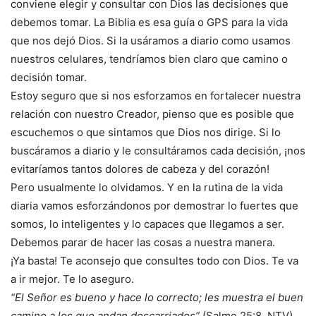
conviene elegir y consultar con Dios las decisiones que
debemos tomar. La Biblia es esa guía o GPS para la vida
que nos dejó Dios. Si la usáramos a diario como usamos
nuestros celulares, tendríamos bien claro que camino o
decisión tomar.
Estoy seguro que si nos esforzamos en fortalecer nuestra
relación con nuestro Creador, pienso que es posible que
escuchemos o que sintamos que Dios nos dirige. Si lo
buscáramos a diario y le consultáramos cada decisión, ¡nos
evitaríamos tantos dolores de cabeza y del corazón!
Pero usualmente lo olvidamos. Y en la rutina de la vida
diaria vamos esforzándonos por demostrar lo fuertes que
somos, lo inteligentes y lo capaces que llegamos a ser.
Debemos parar de hacer las cosas a nuestra manera.
¡Ya basta! Te aconsejo que consultes todo con Dios. Te va
a ir mejor. Te lo aseguro.
“El Señor es bueno y hace lo correcto; les muestra el buen
camino a los que andan descarriados”
(Salmo 25:8. NTV).