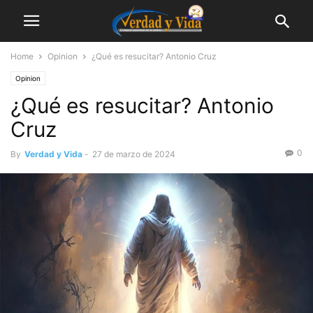
Home
Opinion
¿Qué es resucitar? Antonio Cruz
Opinion
¿Qué es resucitar? Antonio
Cruz
0
By
Verdad y Vida
-
27 de marzo de 2024