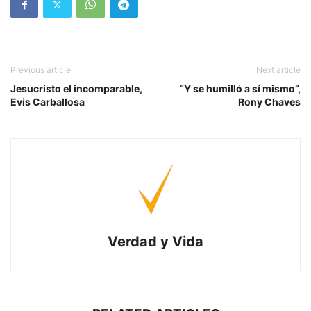
Previous article
Next article
Jesucristo el incomparable,
“Y se humilló a sí mismo”,
Evis Carballosa
Rony Chaves
Verdad y Vida