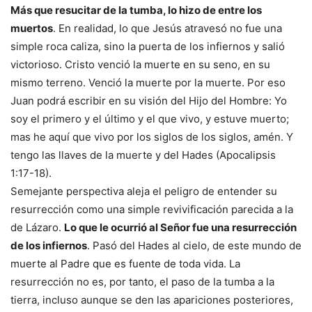
Más que resucitar de la tumba, lo hizo de entre los
muertos
. En realidad, lo que Jesús atravesó no fue una
simple roca caliza, sino la puerta de los infiernos y salió
victorioso. Cristo venció la muerte en su seno, en su
mismo terreno. Venció la muerte por la muerte. Por eso
Juan podrá escribir en su visión del Hijo del Hombre: Yo
soy el primero y el último y el que vivo, y estuve muerto;
mas he aquí que vivo por los siglos de los siglos, amén. Y
tengo las llaves de la muerte y del Hades (Apocalipsis
1:17-18).
Semejante perspectiva aleja el peligro de entender su
resurrección como una simple revivificación parecida a la
de Lázaro.
Lo que le ocurrió al Señor fue una resurrección
de los infiernos
. Pasó del Hades al cielo, de este mundo de
muerte al Padre que es fuente de toda vida. La
resurrección no es, por tanto, el paso de la tumba a la
tierra, incluso aunque se den las apariciones posteriores,