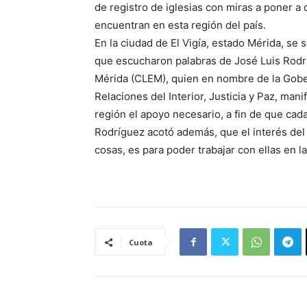
de registro de iglesias con miras a poner a
encuentran en esta región del país.
En la ciudad de El Vigía, estado Mérida, se
que escucharon palabras de José Luis Rodrí
Mérida (CLEM), quien en nombre de la Gober
Relaciones del Interior, Justicia y Paz, man
región el apoyo necesario, a fin de que cada
Rodríguez acotó además, que el interés del g
cosas, es para poder trabajar con ellas en l
Cuota