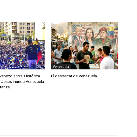
Venezuela
venezolanos: Histórica
El despertar de Venezuela
 Jesús inunda Venezuela
eranza