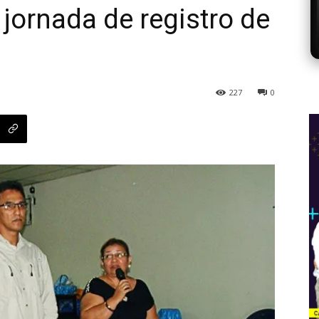
 jornada de registro de
227
0