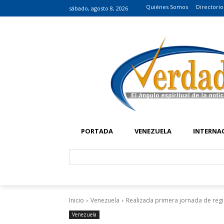
Quiénes Somos
Directorio
sábado, agosto 8, 2026
PORTADA
VENEZUELA
INTERNA
Inicio
Venezuela
Realizada primera jornada de regis
Venezuela