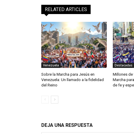
RELATED ARTICLES
Venezuela
Destacadas
Sobre la Marcha para Jesús en
Millones de 
Venezuela: Un llamado a la fidelidad
Marcha para
del Reino
de fe y esp
DEJA UNA RESPUESTA