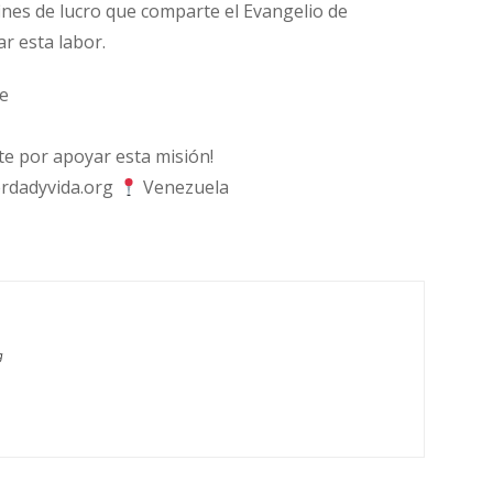
fines de lucro que comparte el Evangelio de
ar esta labor.
e
 por apoyar esta misión!
rdadyvida.org
Venezuela
g