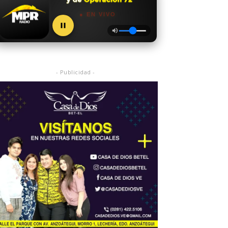
● EN VIVO
- Publicidad -