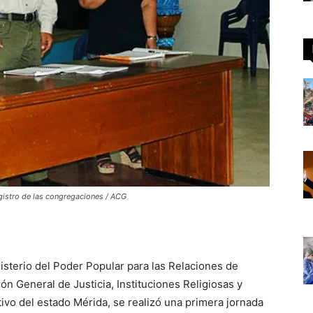
gistro de las congregaciones / ACG
isterio del Poder Popular para las Relaciones de
ción General de Justicia, Instituciones Religiosas y
tivo del estado Mérida, se realizó una primera jornada