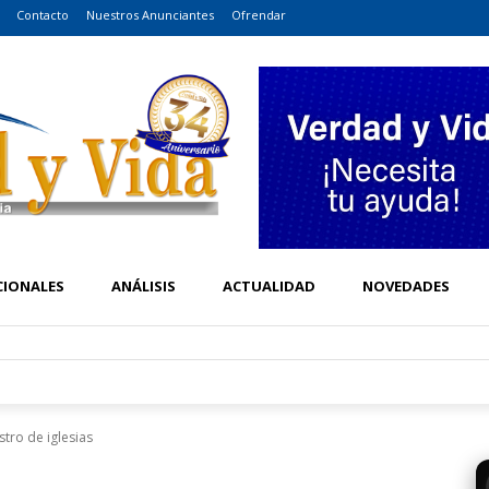
Contacto
Nuestros Anunciantes
Ofrendar
CIONALES
ANÁLISIS
ACTUALIDAD
NOVEDADES
tro de iglesias