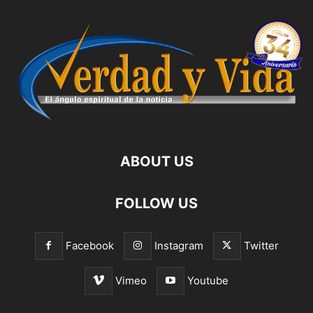
ABOUT US
FOLLOW US
Facebook
Instagram
Twitter
Vimeo
Youtube