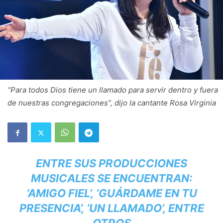
“Para todos Dios tiene un llamado para servir dentro y fuera
de nuestras congregaciones”, dijo la cantante Rosa Virginia
ENTRE SUS PRODUCCIONES
MUSICALES SE ENCUENTRAN:
‘AMIGO FIEL’, ‘GUÁRDAME EN TU
PRESENCIA’, ‘UN LLAMADO’, ENTRE