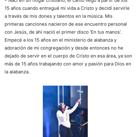
– Nací en un hogar cristiano, el canto llegó a partir de los
15 años cuando entregué mi vida a Cristo y decidí servirle
a través de mis dones y talentos en la música. Mis
primeras canciones nacieron de ese encuentro personal
con Jesús, de ahí nació el primer disco ‘En tus manos’.
Empecé a los 15 años en el ministerio de alabanza y
adoración de mi congregación y desde entonces no he
dejado de servir en el cuerpo de Cristo en esa área, ya son
más de 15 años trabajando con amor y pasión para Dios en
la alabanza.