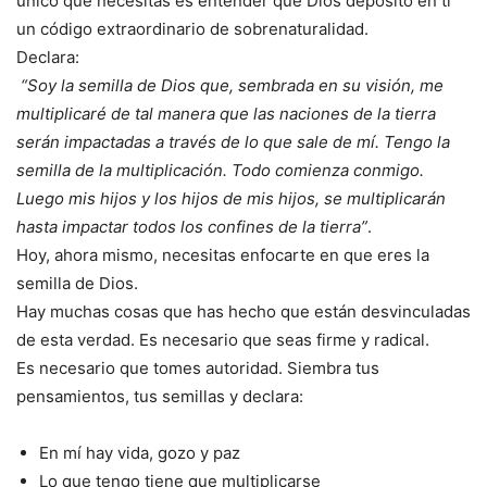
único que necesitas es entender que Dios depositó en ti
un código extraordinario de sobrenaturalidad.
Declara:
“Soy la semilla de Dios que, sembrada en su visión, me
multiplicaré de tal manera que las naciones de la tierra
serán impactadas a través de lo que sale de mí. Tengo la
semilla de la multiplicación. Todo comienza conmigo.
Luego mis hijos y los hijos de mis hijos, se multiplicarán
hasta impactar todos los confines de la tierra”
.
Hoy, ahora mismo, necesitas enfocarte en que eres la
semilla de Dios.
Hay muchas cosas que has hecho que están desvinculadas
de esta verdad. Es necesario que seas firme y radical.
Es necesario que tomes autoridad. Siembra tus
pensamientos, tus semillas y declara:
En mí hay vida, gozo y paz
Lo que tengo tiene que multiplicarse