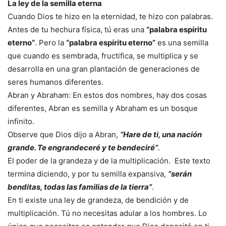
La ley de la semilla eterna
Cuando Dios te hizo en la eternidad, te hizo con palabras.
Antes de tu hechura física, tú eras una
“palabra espíritu
eterno”
. Pero la
“palabra espíritu eterno”
es una semilla
que cuando es sembrada, fructifica, se multiplica y se
desarrolla en una gran plantación de generaciones de
seres humanos diferentes.
Abran y Abraham: En estos dos nombres, hay dos cosas
diferentes, Abran es semilla y Abraham es un bosque
infinito.
Observe que Dios dijo a Abran,
“Hare de ti, una nación
grande. Te engrandeceré y te bendeciré”
.
El poder de la grandeza y de la multiplicación. Este texto
termina diciendo, y por tu semilla expansiva,
“serán
benditas, todas las familias de la tierra”
.
En ti existe una ley de grandeza, de bendición y de
multiplicación. Tú no necesitas adular a los hombres. Lo