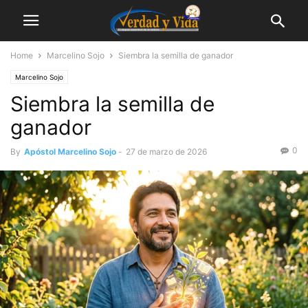
Home
Marcelino Sojo
Siembra la semilla de ganador
Marcelino Sojo
Siembra la semilla de
ganador
0
By
Apóstol Marcelino Sojo
-
27 de marzo de 2026