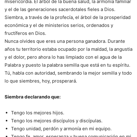
misericordia. El árbol de la buena salud, la armonía familiar
y el de las generaciones sacerdotales fieles a Dios.
Siembra, a través de la profecía, el árbol de la prosperidad
económica y el de ministerios serios, ordenados y
fructíferos en Dios.
Nunca olvides que eres una persona ganadora. Durante
años tu territorio estaba ocupado por la maldad, la angustia
y el dolor, pero ahora lo has limpiado con el agua de la
Palabra y puesto la palabra semilla que está en tu espíritu.
Tú, habla con autoridad, sembrando la mejor semilla y todo
lo que siembres, hoy, prosperará.
Siembra declarando que:
Tengo los mejores hijos.
Tengo los mejores discípulos y discípulas.
Tengo unidad, perdón y armonía en mi equipo.
Tengo fe, amor, esperanza y buena comunicación en mi