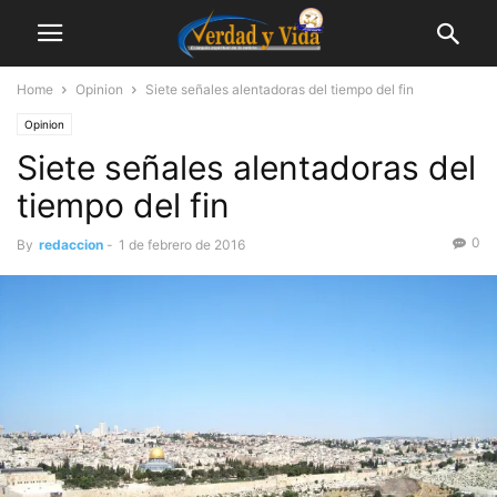
Home
Opinion
Siete señales alentadoras del tiempo del fin
Opinion
Siete señales alentadoras del
tiempo del fin
0
By
redaccion
-
1 de febrero de 2016