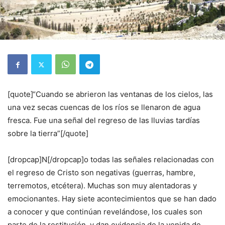
[quote]“Cuando se abrieron las ventanas de los cielos, las
una vez secas cuencas de los ríos se llenaron de agua
fresca. Fue una señal del regreso de las lluvias tardías
sobre la tierra”[/quote]
[dropcap]N[/dropcap]o todas las señales relacionadas con
el regreso de Cristo son negativas (guerras, hambre,
terremotos, etcétera). Muchas son muy alentadoras y
emocionantes. Hay siete acontecimientos que se han dado
a conocer y que continúan revelándose, los cuales son
parte de la restitución, y dan evidencia de la venida de