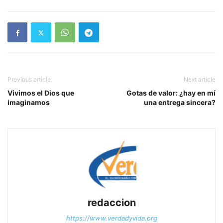
Previous article
Next article
Vivimos el Dios que
Gotas de valor: ¿hay en mí
imaginamos
una entrega sincera?
redaccion
https://www.verdadyvida.org