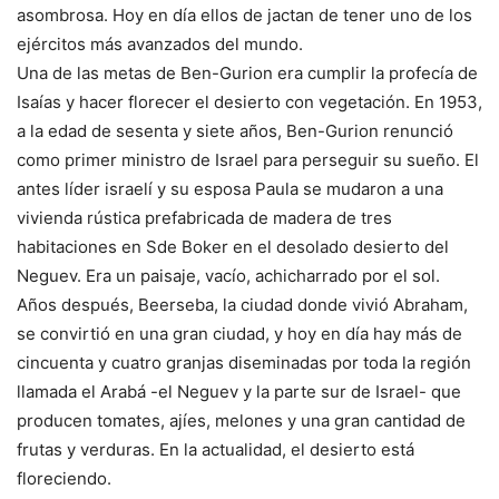
asombrosa. Hoy en día ellos de jactan de tener uno de los
ejércitos más avanzados del mundo.
Una de las metas de Ben-Gurion era cumplir la profecía de
Isaías y hacer florecer el desierto con vegetación. En 1953,
a la edad de sesenta y siete años, Ben-Gurion renunció
como primer ministro de Israel para perseguir su sueño. El
antes líder israelí y su esposa Paula se mudaron a una
vivienda rústica prefabricada de madera de tres
habitaciones en Sde Boker en el desolado desierto del
Neguev. Era un paisaje, vacío, achicharrado por el sol.
Años después, Beerseba, la ciudad donde vivió Abraham,
se convirtió en una gran ciudad, y hoy en día hay más de
cincuenta y cuatro granjas diseminadas por toda la región
llamada el Arabá -el Neguev y la parte sur de Israel- que
producen tomates, ajíes, melones y una gran cantidad de
frutas y verduras. En la actualidad, el desierto está
floreciendo.