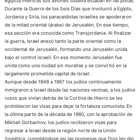
egipcia mientras sus aviones todavía estaban en las pistas.
Durante la Guerra de los Seis Días que involucró a Egipto,
Jordania y Siria, los paracaidistas israelíes se apoderaron
de la mitad oriental (árabe) de Jerusalén. En ese tiempo,
esa sección era conocida como Transjordania. Al finalizar
la guerra, Israel anexó tanto la parte oriental como la
occidental de Jerusalén, formando una Jerusalén unida
bajo el control israelí. En ese momento Jerusalén fue
unida como una ciudad sin murallas y se convirtió en la
largamente prometida capital de Israel.
Aunque desde 1948 a 1967 los judíos continuamente
inmigraron a Israel desde las naciones vecinas, a los judíos
rusos que vivían detrás de la Cortina de Hierro se les
prohibieron las visas para dejar la fortaleza comunista. En
la última parte de la década de 1980, con la aprobación de
Mikhail Gorbachov, los judíos recibieron visas para
regresar a Israel desde la región norte de la Unión
Soviética, cumpliéndose así las promesas que Dios les dio