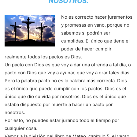
NOSOTROS.
No es correcto hacer juramentos
y promesas en vano, porque no
sabemos si podrán ser
cumplidas. El único que tiene el
poder de hacer cumplir
realmente todos los pactos es Dios.
Un pacto con Dios es que voy a dar una ofrenda a tal día, o
pacto con Dios que voy a ayunar, que voy a orar tales días.
Pero la palabra pacto no es la palabra más correcta. Dios
es el único que puede cumplir con los pactos. Dios es el
único que dio su vida por nosotros. Dios es el único que
estaba dispuesto por muerte a hacer un pacto por
nosotros.
Por esto, no puedes estar jurando todo el tiempo por
cualquier cosa.
Vamos a la división del libro de Mateo, capítulo 5, el verso