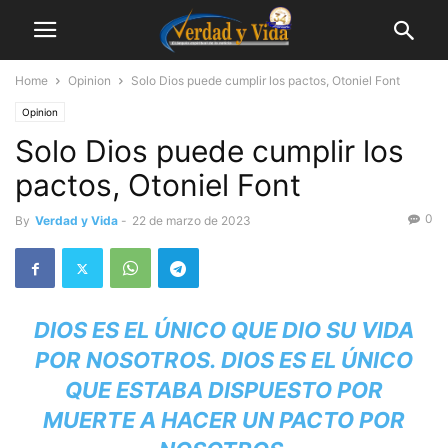
Home
Opinion
Solo Dios puede cumplir los pactos, Otoniel Font
Opinion
Solo Dios puede cumplir los
pactos, Otoniel Font
0
By
Verdad y Vida
-
22 de marzo de 2023
DIOS ES EL ÚNICO QUE DIO SU VIDA
POR NOSOTROS. DIOS ES EL ÚNICO
QUE ESTABA DISPUESTO POR
MUERTE A HACER UN PACTO POR