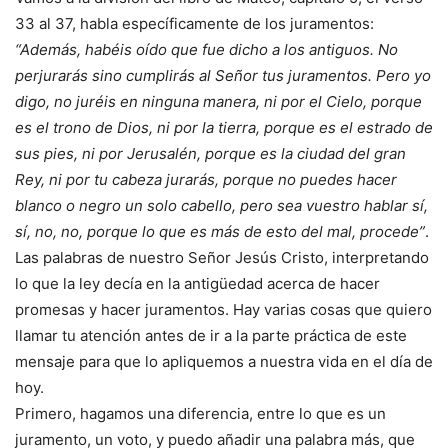
33 al 37, habla específicamente de los juramentos:
“Además, habéis oído que fue dicho a los antiguos. No
perjurarás sino cumplirás al Señor tus juramentos. Pero yo
digo, no juréis en ninguna manera, ni por el Cielo, porque
es el trono de Dios, ni por la tierra, porque es el estrado de
sus pies, ni por Jerusalén, porque es la ciudad del gran
Rey, ni por tu cabeza jurarás, porque no puedes hacer
blanco o negro un solo cabello, pero sea vuestro hablar sí,
sí, no, no, porque lo que es más de esto del mal, procede”
.
Las palabras de nuestro Señor Jesús Cristo, interpretando
lo que la ley decía en la antigüedad acerca de hacer
promesas y hacer juramentos. Hay varias cosas que quiero
llamar tu atención antes de ir a la parte práctica de este
mensaje para que lo apliquemos a nuestra vida en el día de
hoy.
Primero, hagamos una diferencia, entre lo que es un
juramento, un voto, y puedo añadir una palabra más, que