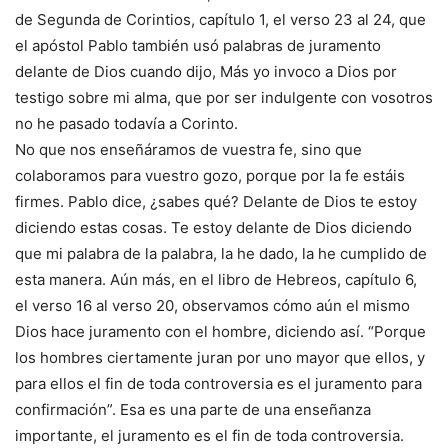
de Segunda de Corintios, capítulo 1, el verso 23 al 24, que
el apóstol Pablo también usó palabras de juramento
delante de Dios cuando dijo, Más yo invoco a Dios por
testigo sobre mi alma, que por ser indulgente con vosotros
no he pasado todavía a Corinto.
No que nos enseñáramos de vuestra fe, sino que
colaboramos para vuestro gozo, porque por la fe estáis
firmes. Pablo dice, ¿sabes qué? Delante de Dios te estoy
diciendo estas cosas. Te estoy delante de Dios diciendo
que mi palabra de la palabra, la he dado, la he cumplido de
esta manera. Aún más, en el libro de Hebreos, capítulo 6,
el verso 16 al verso 20, observamos cómo aún el mismo
Dios hace juramento con el hombre, diciendo así. “Porque
los hombres ciertamente juran por uno mayor que ellos, y
para ellos el fin de toda controversia es el juramento para
confirmación”. Esa es una parte de una enseñanza
importante, el juramento es el fin de toda controversia.