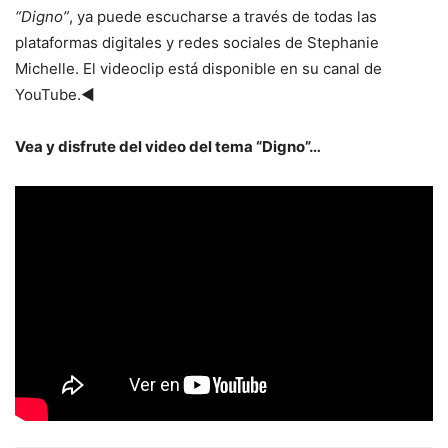
“Digno”
, ya puede escucharse a través de todas las
plataformas digitales y redes sociales de Stephanie
Michelle. El videoclip está disponible en su canal de
YouTube.◄
Vea y disfrute del video del tema “Digno”…