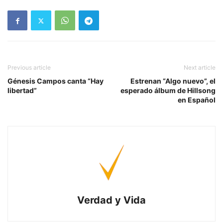
Previous article
Next article
Génesis Campos canta “Hay
Estrenan “Algo nuevo”, el
libertad”
esperado álbum de Hillsong
en Español
Verdad y Vida