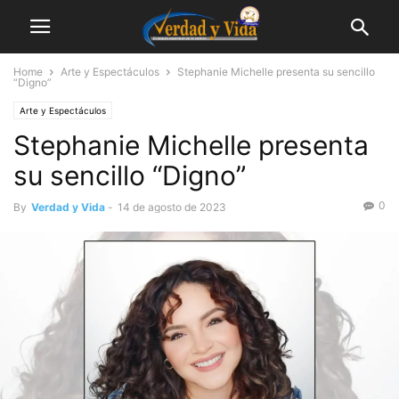
Home
Arte y Espectáculos
Stephanie Michelle presenta su sencillo
“Digno”
Arte y Espectáculos
Stephanie Michelle presenta
su sencillo “Digno”
0
By
Verdad y Vida
-
14 de agosto de 2023