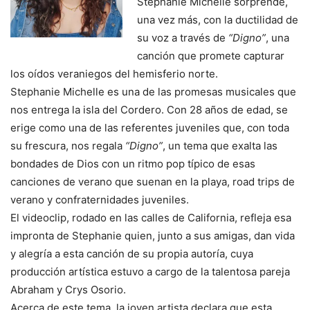
Stephanie Michelle sorprende,
una vez más, con la ductilidad de
su voz a través de
“Digno”
, una
canción que promete capturar
los oídos veraniegos del hemisferio norte.
Stephanie Michelle es una de las promesas musicales que
nos entrega la isla del Cordero. Con 28 años de edad, se
erige como una de las referentes juveniles que, con toda
su frescura, nos regala
“Digno”
, un tema que exalta las
bondades de Dios con un ritmo pop típico de esas
canciones de verano que suenan en la playa, road trips de
verano y confraternidades juveniles.
El videoclip, rodado en las calles de California, refleja esa
impronta de Stephanie quien, junto a sus amigas, dan vida
y alegría a esta canción de su propia autoría, cuya
producción artística estuvo a cargo de la talentosa pareja
Abraham y Crys Osorio.
Acerca de este tema, la joven artista declara que esta