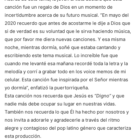
canción fue un regalo de Dios en un momento de
incertidumbre acerca de su futuro musical. “En mayo del
2020 recuerdo que antes de acostarme le dije a Dios que
si de verdad es su voluntad que le sirva haciendo música,
que por favor me diera nuevas canciones. Y esa misma
noche, mientras dormía, soñé que estaba cantando y
escribiendo este tema musical. Lo increíble fue que
cuando me levanté esa mañana recordé toda la letra y la
melodía y corrí a grabar todo en los voice memos de mi
celular. Esta canción fue inspirada por el Señor mientras
yo dormía”, enfatizó la puertorriqueña.
Esta canción nos recuerda que Jesús es
“Digno”
y que
nadie más debe ocupar su lugar en nuestras vidas.
También nos recuerda lo que Él ha hecho por nosotros y
nos invita a adorarle y agradecerle a través del ritmo
alegre y contagioso del pop latino género que caracteriza
esta producción.