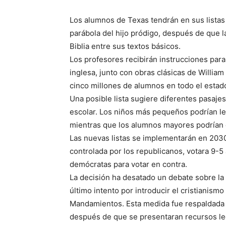
Los alumnos de Texas tendrán en sus listas 
parábola del hijo pródigo, después de que la 
Biblia entre sus textos básicos.
Los profesores recibirán instrucciones para i
inglesa, junto con obras clásicas de Willia
cinco millones de alumnos en todo el estad
Una posible lista sugiere diferentes pasaj
escolar. Los niños más pequeños podrían leer
mientras que los alumnos mayores podrían e
Las nuevas listas se implementarán en 2030
controlada por los republicanos, votara 9-5 
demócratas para votar en contra.
La decisión ha desatado un debate sobre la s
último intento por introducir el cristianismo 
Mandamientos. Esta medida fue respaldada po
después de que se presentaran recursos leg