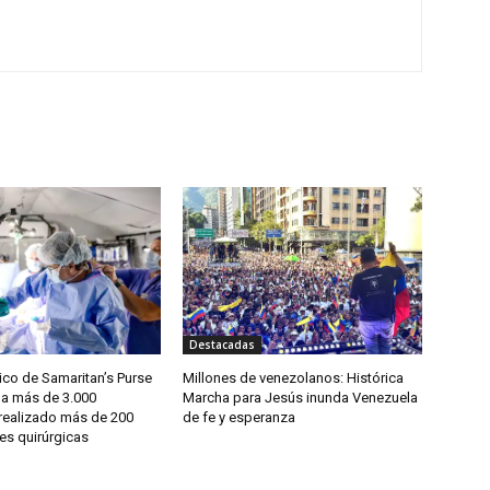
Destacadas
co de Samaritan’s Purse
Millones de venezolanos: Histórica
 a más de 3.000
Marcha para Jesús inunda Venezuela
 realizado más de 200
de fe y esperanza
es quirúrgicas