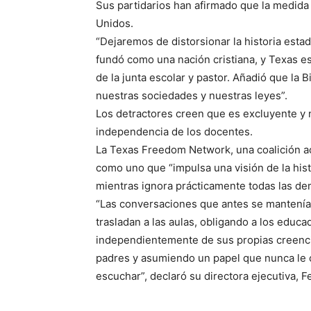
Sus partidarios han afirmado que la medida 
Unidos.
“Dejaremos de distorsionar la historia est
fundó como una nación cristiana, y Texas es
de la junta escolar y pastor. Añadió que la B
nuestras sociedades y nuestras leyes”.
Los detractores creen que es excluyente y no
independencia de los docentes.
La Texas Freedom Network, una coalición act
como uno que “impulsa una visión de la his
mientras ignora prácticamente todas las de
“Las conversaciones que antes se mantenían
trasladan a las aulas, obligando a los educ
independientemente de sus propias creencia
padres y asumiendo un papel que nunca le c
escuchar”, declaró su directora ejecutiva, F