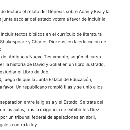
de lectura el relato del Génesis sobre Adán y Eva y la
junta escolar del estado votara a favor de incluir la
ncluir textos bíblicos en el currículo de literatura
m Shakespeare y Charles Dickens, en la educación de
o.
es del Antiguo y Nuevo Testamento, según el curso
 la historia de David y Goliat en un libro ilustrado,
studiar el Libro de Job.
, luego de que la Junta Estatal de Educación,
a favor. Un republicano rompió filas y se unió a los
eparación entre la Iglesia y el Estado. Se trata del
en las aulas, tras la exigencia de exhibir los Diez
r un tribunal federal de apelaciones en abril,
ales contra la ley.