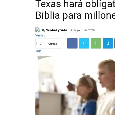
Texas hará obligato
Biblia para millon
By
Verdad y Vida
8 de julio de 2026
Cuota