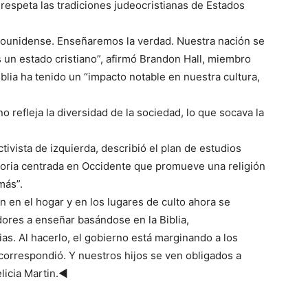
respeta las tradiciones judeocristianas de Estados
adounidense. Enseñaremos la verdad. Nuestra nación se
 un estado cristiano”, afirmó Brandon Hall, miembro
iblia ha tenido un “impacto notable en nuestra cultura,
 refleja la diversidad de la sociedad, lo que socava la
ivista de izquierda, describió el plan de estudios
toria centrada en Occidente que promueve una religión
más”.
 en el hogar y en los lugares de culto ahora se
adores a enseñar basándose en la Biblia,
s. Al hacerlo, el gobierno está marginando a los
orrespondió. Y nuestros hijos se ven obligados a
elicia Martin.◄