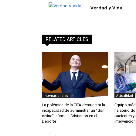
Verdad y Vida
RELATED ARTICLES
Internacionales
Actualidad
La polémica de la FIFA demuestra la
Equipo médi
incapacidad de administrar un “don
ha atendido
divino”, afirman ‘Cristianos en el
pacientes y
Deporte’
intervencion