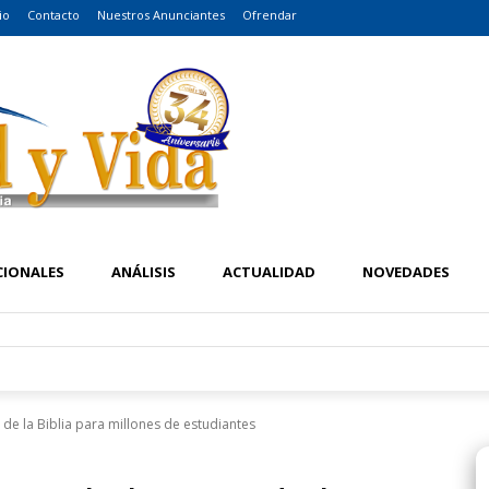
io
Contacto
Nuestros Anunciantes
Ofrendar
CIONALES
ANÁLISIS
ACTUALIDAD
NOVEDADES
a de la Biblia para millones de estudiantes