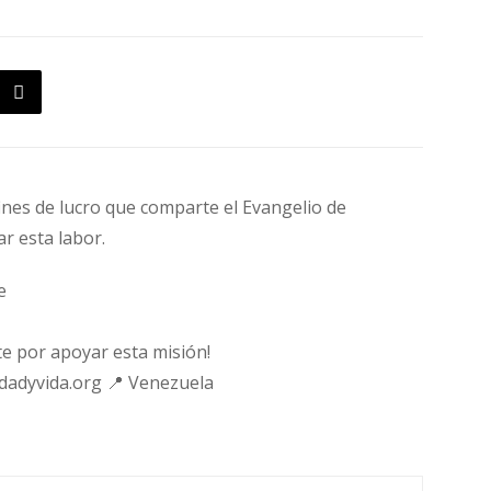
fines de lucro que comparte el Evangelio de
ar esta labor.
e
e por apoyar esta misión!
rdadyvida.org 📍 Venezuela