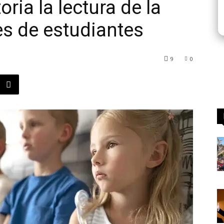
ria la lectura de la
es de estudiantes
9
0