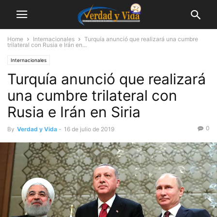
Home
Internacionales
Turquía anunció que realizará una cumbre
trilateral con Rusia e Irán en...
Internacionales
Turquía anunció que realizará
una cumbre trilateral con
Rusia e Irán en Siria
0
By
Verdad y Vida
-
16 de julio de 2019