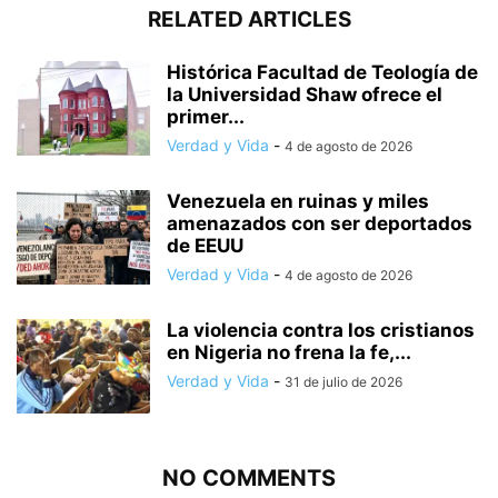
RELATED ARTICLES
Histórica Facultad de Teología de
la Universidad Shaw ofrece el
primer...
Verdad y Vida
-
4 de agosto de 2026
Venezuela en ruinas y miles
amenazados con ser deportados
de EEUU
Verdad y Vida
-
4 de agosto de 2026
La violencia contra los cristianos
en Nigeria no frena la fe,...
Verdad y Vida
-
31 de julio de 2026
NO COMMENTS