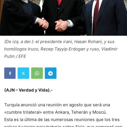
(De izq. a der.): el presidente iraní, Hasan Rohaní, y sus
homólogos truco, Recep Tayyip Erdogan y ruso, Vladímir
Putin / EFE
(AJN – Verdad y Vida).-
Turquía anunció una reunión en agosto que será una
«cumbre trilateral» entre Ankara, Teherán y Moscú.
Esta es la última de las numerosas reuniones que los tres
países tuvieron para trabajar sobre Siria, que comenzó con