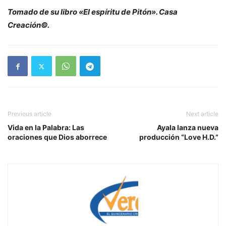
Tomado de su libro «El espíritu de Pitón». Casa
Creación©.
Previous article
Next article
Vida en la Palabra: Las
Ayala lanza nueva
oraciones que Dios aborrece
producción “Love H.D.”