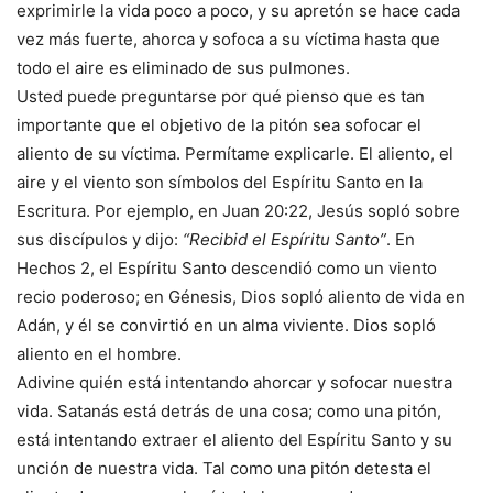
exprimirle la vida poco a poco, y su apretón se hace cada
vez más fuerte, ahorca y sofoca a su víctima hasta que
todo el aire es eliminado de sus pulmones.
Usted puede preguntarse por qué pienso que es tan
importante que el objetivo de la pitón sea sofocar el
aliento de su víctima. Permítame explicarle. El aliento, el
aire y el viento son símbolos del Espíritu Santo en la
Escritura. Por ejemplo, en Juan 20:22, Jesús sopló sobre
sus discípulos y dijo:
“Recibid el Espíritu Santo”
. En
Hechos 2, el Espíritu Santo descendió como un viento
recio poderoso; en Génesis, Dios sopló aliento de vida en
Adán, y él se convirtió en un alma viviente. Dios sopló
aliento en el hombre.
Adivine quién está intentando ahorcar y sofocar nuestra
vida. Satanás está detrás de una cosa; como una pitón,
está intentando extraer el aliento del Espíritu Santo y su
unción de nuestra vida. Tal como una pitón detesta el