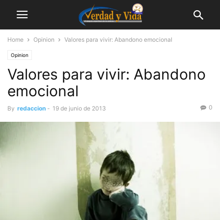
Home
Opinion
Valores para vivir: Abandono emocional
Opinion
Valores para vivir: Abandono
emocional
0
By
redaccion
-
19 de junio de 2013