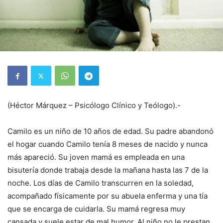
(Héctor Márquez – Psicólogo Clínico y Teólogo).-
Camilo es un niño de 10 años de edad. Su padre abandonó
el hogar cuando Camilo tenía 8 meses de nacido y nunca
más apareció. Su joven mamá es empleada en una
bisutería donde trabaja desde la mañana hasta las 7 de la
noche. Los días de Camilo transcurren en la soledad,
acompañado físicamente por su abuela enferma y una tía
que se encarga de cuidarla. Su mamá regresa muy
cansada y suele estar de mal humor. Al niño no le prestan