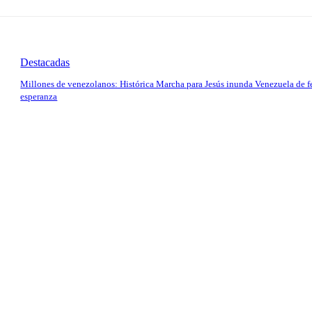
Destacadas
Millones de venezolanos: Histórica Marcha para Jesús inunda Venezuela de f
esperanza
io: