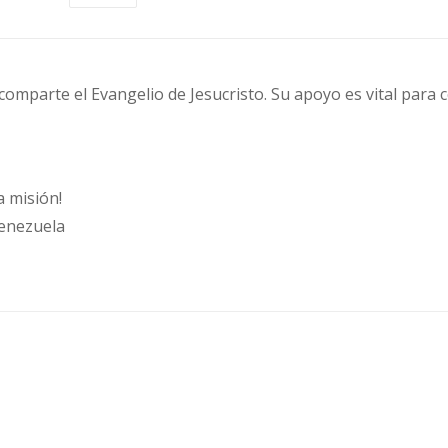
 comparte el Evangelio de Jesucristo. Su apoyo es vital para 
 misión!
Venezuela