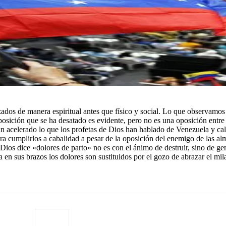
ados de manera espiritual antes que físico y social. Lo que observamos 
posición que se ha desatado es evidente, pero no es una oposición entre 
n acelerado lo que los profetas de Dios han hablado de Venezuela y cali
 cumplirlos a cabalidad a pesar de la oposición del enemigo de las alma
Dios dice «dolores de parto» no es con el ánimo de destruir, sino de gen
ra en sus brazos los dolores son sustituidos por el gozo de abrazar el 