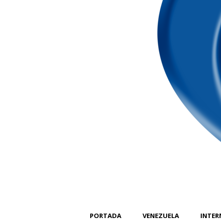
PORTADA
VENEZUELA
INTER