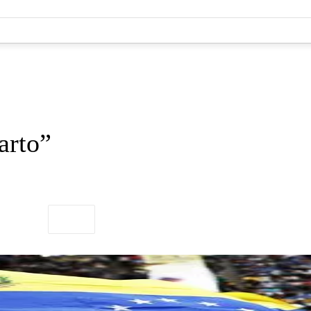
arto”