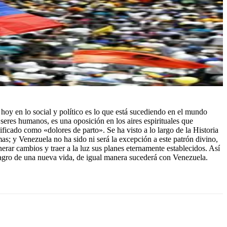
hoy en lo social y político es lo que está sucediendo en el mundo
seres humanos, es una oposición en los aires espirituales que
ficado como «dolores de parto». Se ha visto a lo largo de la Historia
s; y Venezuela no ha sido ni será la excepción a este patrón divino,
erar cambios y traer a la luz sus planes eternamente establecidos. Así
milagro de una nueva vida, de igual manera sucederá con Venezuela.