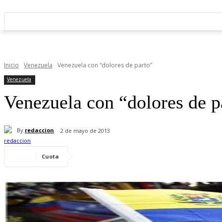
Inicio
Venezuela
Venezuela con “dolores de parto”
Venezuela
Venezuela con “dolores de p
By
redaccion
2 de mayo de 2013
Cuota