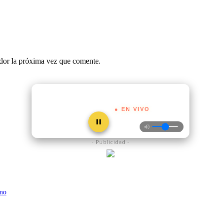
ador la próxima vez que comente.
● EN VIVO
- Publicidad -
ino