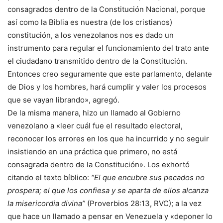
consagrados dentro de la Constitución Nacional, porque
así como la Biblia es nuestra (de los cristianos)
constitución, a los venezolanos nos es dado un
instrumento para regular el funcionamiento del trato ante
el ciudadano transmitido dentro de la Constitución.
Entonces creo seguramente que este parlamento, delante
de Dios y los hombres, hará cumplir y valer los procesos
que se vayan librando», agregó.
De la misma manera, hizo un llamado al Gobierno
venezolano a «leer cuál fue el resultado electoral,
reconocer los errores en los que ha incurrido y no seguir
insistiendo en una práctica que primero, no está
consagrada dentro de la Constitución». Los exhortó
citando el texto bíblico:
“El que encubre sus pecados no
prospera; el que los confiesa y se aparta de ellos alcanza
la misericordia divina”
(Proverbios 28:13, RVC); a la vez
que hace un llamado a pensar en Venezuela y «deponer lo