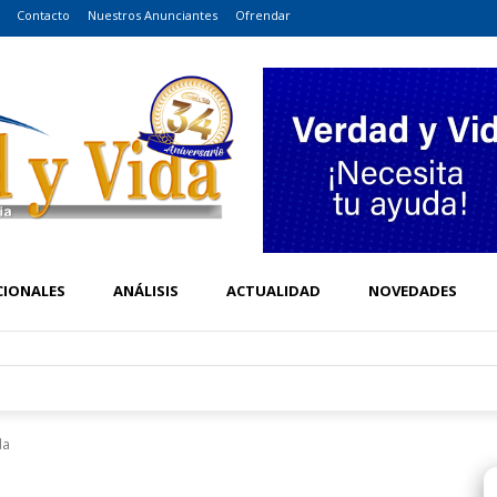
Contacto
Nuestros Anunciantes
Ofrendar
CIONALES
ANÁLISIS
ACTUALIDAD
NOVEDADES
da