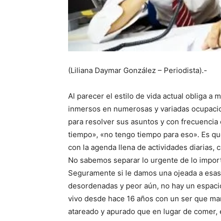
(Liliana Daymar González – Periodista).-
Al parecer el estilo de vida actual obliga 
inmersos en numerosas y variadas ocupacion
para resolver sus asuntos y con frecuenci
tiempo», «no tengo tiempo para eso». Es qu
con la agenda llena de actividades diarias, 
No sabemos separar lo urgente de lo import
Seguramente si le damos una ojeada a esas
desordenadas y peor aún, no hay un espacio
vivo desde hace 16 años con un ser que ma
atareado y apurado que en lugar de comer, e