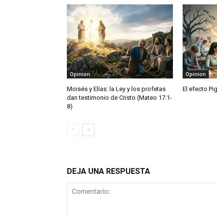
Opinion
Opinion
Moisés y Elías: la Ley y los profetas
El efecto Pi
dan testimonio de Cristo (Mateo 17:1-
8)
DEJA UNA RESPUESTA