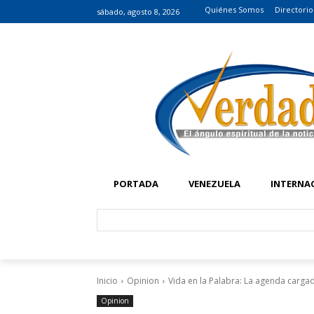
Quiénes Somos
Directorio
sábado, agosto 8, 2026
PORTADA
VENEZUELA
INTERNA
Inicio
Opinion
Vida en la Palabra: La agenda carga
Opinion