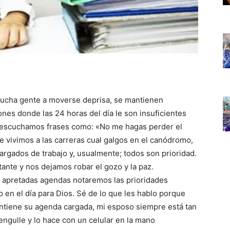
a mucha gente a moverse deprisa, se mantienen
es donde las 24 horas del día le son insuficientes
a escuchamos frases como: «No me hagas perder el
e vivimos a las carreras cual galgos en el canódromo,
cargados de trabajo y, usualmente; todos son prioridad.
ante y nos dejamos robar el gozo y la paz.
 apretadas agendas notaremos las prioridades
 en el día para Dios. Sé de lo que les hablo porque
ntiene su agenda cargada, mi esposo siempre está tan
ngulle y lo hace con un celular en la mano