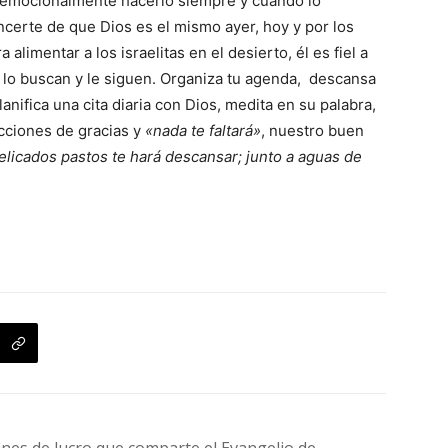
y emocionalmente hacerlo siempre y cuando lo
erte de que Dios es el mismo ayer, hoy y por los
alimentar a los israelitas en el desierto, él es fiel a
lo buscan y le siguen. Organiza tu agenda, descansa
anifica una cita diaria con Dios, medita en su palabra,
acciones de gracias y
«nada te faltará»
, nuestro buen
elicados pastos te hará descansar; junto a aguas de