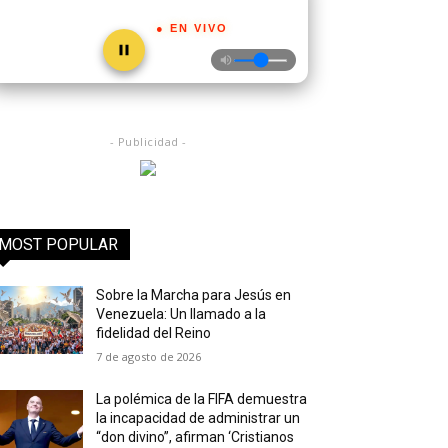
● EN VIVO
- Publicidad -
MOST POPULAR
Sobre la Marcha para Jesús en
Venezuela: Un llamado a la
fidelidad del Reino
7 de agosto de 2026
La polémica de la FIFA demuestra
la incapacidad de administrar un
“don divino”, afirman ‘Cristianos