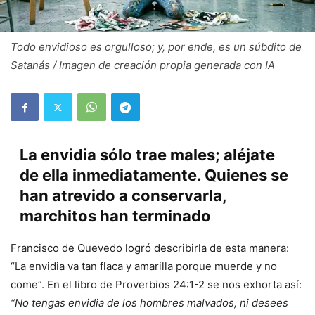
Todo envidioso es orgulloso; y, por ende, es un súbdito de
Satanás / Imagen de creación propia generada con IA
La envidia sólo trae males; aléjate
de ella inmediatamente. Quienes se
han atrevido a conservarla,
marchitos han terminado
Francisco de Quevedo logró describirla de esta manera:
“La envidia va tan flaca y amarilla porque muerde y no
come”. En el libro de Proverbios 24:1-2 se nos exhorta así:
“No tengas envidia de los hombres malvados, ni desees