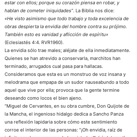
estar con ellos; porque su corazón piensa en robar, y
hablan de cometer iniquidades”
. La Biblia nos dice:
«He visto asimismo que todo trabajo y toda excelencia de
obras despierta la envidia del hombre contra su prójimo.
También esto es vanidad y aflicción de espíritu»
(Eclesiastés 4:4. RVR1960).
La envidia sólo trae males; aléjate de ella inmediatamente.
Quienes se han atrevido a conservarla, marchitos han
terminado, arrugados cual pasa para hallacas.
Consideramos que esta es un monstruo de voz insana y
melodrama que empapa de un sudor nauseabundo a todo
aquel que vive por ella; provoca que la gente termine
deseando como locos el bien ajeno.
“Miguel de Cervantes, en su obra cumbre, Don Quijote de
la Mancha, el ingenioso hidalgo dedica a Sancho Panza
una reflexión lapidaria sobre cómo este sentimiento
corroe el interior de las personas: “¡Oh envidia, raíz de