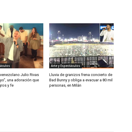
táculos
Arte y Espectáculos
 venezolano Julio Rivas
Lluvia de granizos frena concierto de
 yo”, una adoración que
Bad Bunny y obliga a evacuar a 80 mil
gros y fe
personas, en Milán