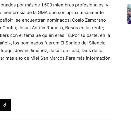
cionados por más de 1.500 miembros profesionales, y
a la membresía de la GMA que son aproximadamente
Español», se encuentran nominados: Coalo Zamorano
 Confío; Jesús Adrián Romero, Besos en la frente;
kers con el tema Sé quién eres Tú.Por su parte, en la
ñol», los nominados fueron: El Sonido del Silencio
fuego, Joivan Jiménez; Jesús de Lead; Dios de lo
gar más alto de Miel San Marcos.Para más información