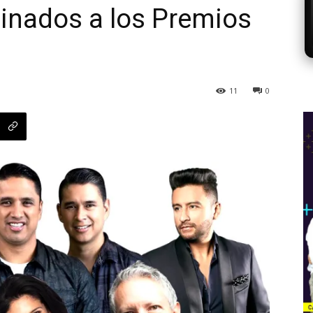
inados a los Premios
11
0