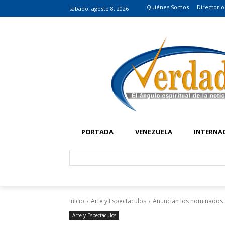
Quiénes Somos
Directorio
sábado, agosto 8, 2026
PORTADA
VENEZUELA
INTERNA
Inicio
Arte y Espectáculos
Anuncian los nominados 
Arte y Espectáculos