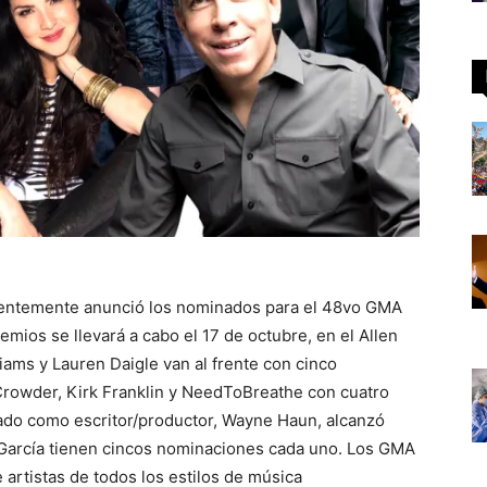
ientemente anunció los nominados para el 48vo GMA
ios se llevará a cabo el 17 de octubre, en el Allen
ams y Lauren Daigle van al frente con cinco
Crowder, Kirk Franklin y NeedToBreathe con cuatro
ado como escritor/productor, Wayne Haun, alcanzó
García tienen cincos nominaciones cada uno. Los GMA
artistas de todos los estilos de música