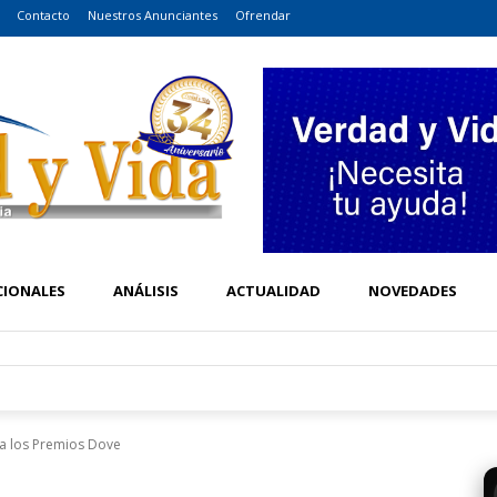
Contacto
Nuestros Anunciantes
Ofrendar
CIONALES
ANÁLISIS
ACTUALIDAD
NOVEDADES
a los Premios Dove