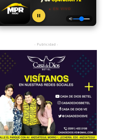
● EN VIVO
- Publicidad -