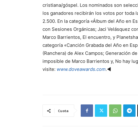
cristiana/góspel. Los nominados son selec
los ganadores recibirán los votos por tod
2.500. En la categoría «Álbum del Año en 
con Sesiones Orgánicas; Jaci Velásquez con
Marco Barrientos, El encuentro, y Planetsha
categoría «Canción Grabada del Año en Espa
(Ranchera) de Alex Campos; Generación de 
imposible de Marco Barrientos y, No hay lu
visite:
www.doveawards.com
.◄
Cuota