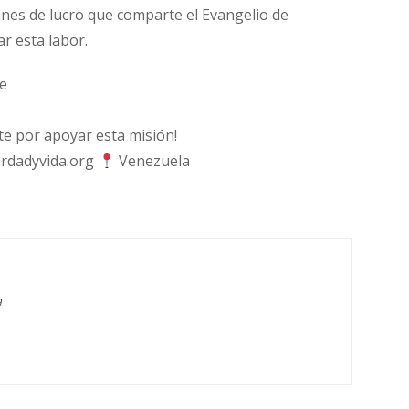
fines de lucro que comparte el Evangelio de
ar esta labor.
e
 por apoyar esta misión!
rdadyvida.org
Venezuela
g