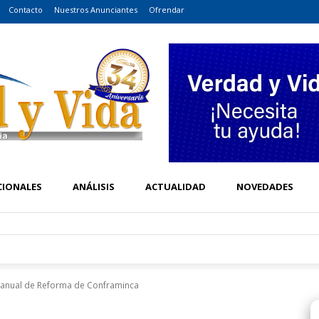
Contacto
Nuestros Anunciantes
Ofrendar
CIONALES
ANÁLISIS
ACTUALIDAD
NOVEDADES
Manual de Reforma de Conframinca