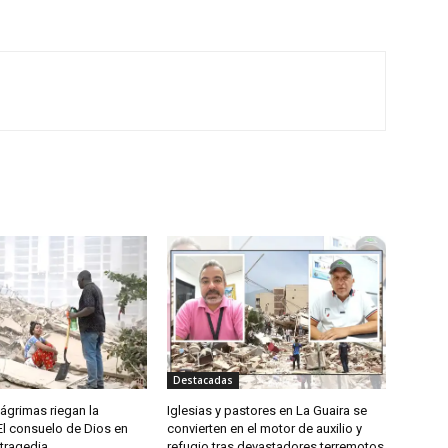
Destacadas
ágrimas riegan la
Iglesias y pastores en La Guaira se
El consuelo de Dios en
convierten en el motor de auxilio y
 tragedia
refugio tras devastadores terremotos