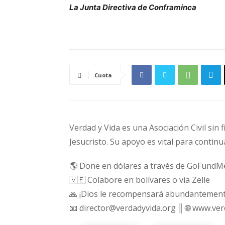
La Junta Directiva de Conframinca
Cuota
Verdad y Vida es una Asociación Civil sin 
Jesucristo. Su apoyo es vital para continu
🌎 Done en dólares a través de GoFundM
🇻🇪 Colabore en bolívares o vía Zelle
🙏 ¡Dios le recompensará abundantement
📧 director@verdadyvida.org ║ 🌐 www.ve