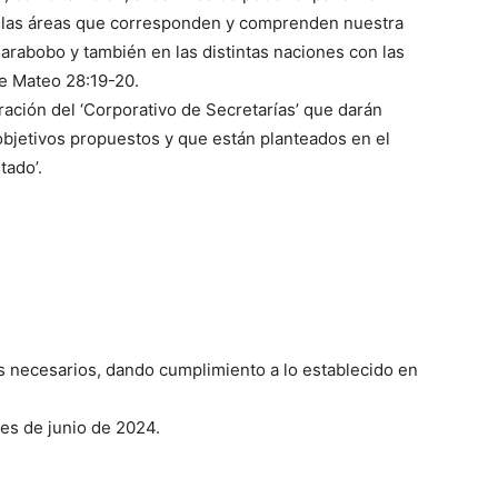
as las áreas que corresponden y comprenden nuestra
Carabobo y también en las distintas naciones con las
e Mateo 28:19-20.
ación del ‘Corporativo de Secretarías’ que darán
 objetivos propuestos y que están planteados en el
tado’.
es necesarios, dando cumplimiento a lo establecido en
mes de junio de 2024.