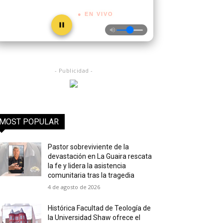
● EN VIVO
- Publicidad -
MOST POPULAR
Pastor sobreviviente de la
devastación en La Guaira rescata
la fe y lidera la asistencia
comunitaria tras la tragedia
4 de agosto de 2026
Histórica Facultad de Teología de
la Universidad Shaw ofrece el