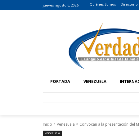
Quiénes Somos
Directorio
jueves, agosto 6, 2026
PORTADA
VENEZUELA
INTERNA
Inicio
Venezuela
Convocan a la presentación del 
Venezuela