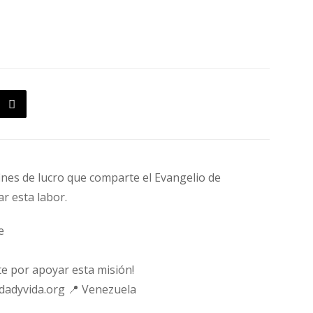
fines de lucro que comparte el Evangelio de
ar esta labor.
e
e por apoyar esta misión!
rdadyvida.org 📍 Venezuela