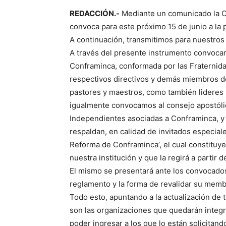
REDACCIÓN.-
Mediante un comunicado la Co
convoca para este próximo 15 de junio a la 
A continuación, transmitimos para nuestros
A través del presente instrumento convocam
Conframinca, conformada por las Fraternida
respectivos directivos y demás miembros de
pastores y maestros, como también lideres r
igualmente convocamos al consejo apostólico
Independientes asociadas a Conframinca, y 
respaldan, en calidad de invitados especiale
Reforma de Conframinca’, el cual constituy
nuestra institución y que la regirá a partir d
El mismo se presentará ante los convocados
reglamento y la forma de revalidar su memb
Todo esto, apuntando a la actualización d
son las organizaciones que quedarán integ
poder ingresar a los que lo están solicitan