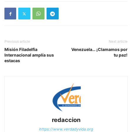
Previous article
Next article
Misión Filadelfia
Venezuela… ¡Clamamos por
Internacional amplía sus
tu paz!
estacas
redaccion
https://www.verdadyvida.org