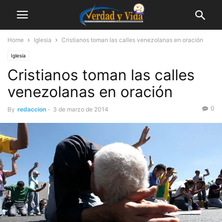
Home
Iglesia
Cristianos toman las calles venezolanas en oración
Iglesia
Cristianos toman las calles
venezolanas en oración
0
By
redaccion
-
3 de marzo de 2014