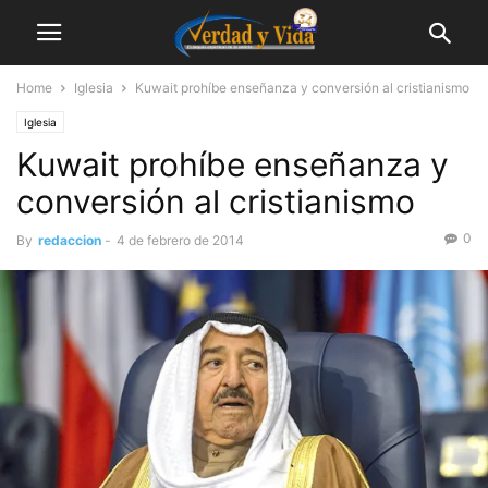
Home
Iglesia
Kuwait prohíbe enseñanza y conversión al cristianismo
Iglesia
Kuwait prohíbe enseñanza y
conversión al cristianismo
0
By
redaccion
-
4 de febrero de 2014