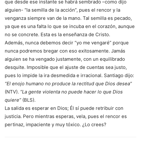
que desde ese instante se habrá sembrado –como dijo
alguien- “la semilla de la acción”, pues el rencor y la
venganza siempre van de la mano. Tal semilla es pecado,
ya que es una falta lo que se incuba en el corazón, aunque
no se concrete. Esta es la enseñanza de Cristo.
Además, nunca debemos decir “yo me vengaré” porque
nunca podremos bregar con eso exitosamente. Jamás
alguien se ha vengado justamente, con un equilibrado
desquite. Imposible que el ajuste de cuentas sea justo,
pues lo impide la ira desmedida e irracional. Santiago dijo:
“El enojo humano no produce la rectitud que Dios desea”
(NTV).
“La gente violenta no puede hacer lo que Dios
quiere”
(BLS).
La salida es esperar en Dios; Él sí puede retribuir con
justicia. Pero mientras esperas, vela, pues el rencor es
pertinaz, impaciente y muy tóxico. ¿Lo crees?