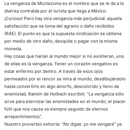
La venganza de Moctezuma es el nombre que se le da a la
diarrea contraída por el turista que llega a México.
¡Curioso! Pero hay otra venganza más perjudicial: aquella
satisfacción que se toma del agravio o daño recibidos
(RAE). El punto es que la supuesta vindicación se obtiene
por medio de otro daño, desquite o pagar con la misma
moneda.
Hay cosas que harían al mundo mejor si no existieran, una
de ellas es la venganza. Tener un corazón vengativo es
estar enfermo por dentro. A través de esos ojos
permeados por el rencor se mira al mundo, desdibujándolo
hasta convertirlo en algo amorfo, descolorido y lleno de
enemistad. Ramón de Holbach escribió: “La venganza sólo
sirve para eternizar las enemistades en el mundo; el placer
fútil que nos causa va siempre seguido de eternos
arrepentimientos”.
Nuestro proverbio exhorta:
“No digas: yo me vengaré”
ya