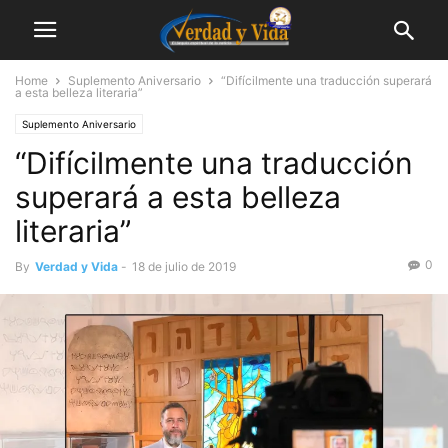
Home
Suplemento Aniversario
“Difícilmente una traducción superará
a esta belleza literaria”
Suplemento Aniversario
“Difícilmente una traducción
superará a esta belleza
literaria”
0
By
Verdad y Vida
-
18 de julio de 2019