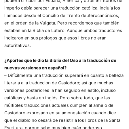
pudiera circular por España, América y otros territorios del
Imperio debía parecer una traducción católica. Incluía los
llamados desde el Concilio de Trento deuterocanónicos,
en el orden de la Vulgata. Pero recordemos que también
estaban en la Biblia de Lutero. Aunque ambos traductores
indicaron en sus prólogos que esos libros no eran
autoritativos.
¿Aportes que le dio la Biblia del Oso a la traducción de
nuevas versiones en español?
– Difícilmente una traducción superará en cuanto a belleza
literaria a la traducción de Casiodoro; así que muchas
versiones posteriores la han seguido en estilo, incluso
católicas y hasta en inglés. Pero sobre todo, que las
múltiples traducciones actuales cumplen al anhelo de
Casiodoro expresado en su amonestación cuando dice
que el diablo no cesará de resistir a los libros de la Santa
Escritura, porque sabe muy bien cuán poderoso