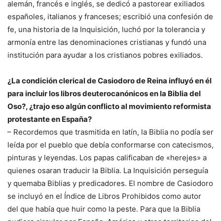
alemán, francés e inglés, se dedicó a pastorear exiliados
españoles, italianos y franceses; escribió una confesión de
fe, una historia de la Inquisición, luchó por la tolerancia y
armonía entre las denominaciones cristianas y fundó una
institución para ayudar a los cristianos pobres exiliados.
¿La condición clerical de Casiodoro de Reina influyó en él
para incluir los libros deuterocanónicos en la Biblia del
Oso?, ¿trajo eso algún conflicto al movimiento reformista
protestante en España?
– Recordemos que trasmitida en latín, la Biblia no podía ser
leída por el pueblo que debía conformarse con catecismos,
pinturas y leyendas. Los papas calificaban de «herejes» a
quienes osaran traducir la Biblia. La Inquisición perseguía
y quemaba Biblias y predicadores. El nombre de Casiodoro
se incluyó en el Índice de Libros Prohibidos como autor
del que había que huir como la peste. Para que la Biblia