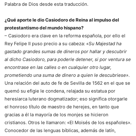
Palabra de Dios desde esta traducción.
¿Qué aporte le dio Casiodoro de Reina al impulso del
protestantismo del mundo hispano?
– Casiodoro era clave en la reforma española, por ello el
Rey Felipe II puso precio a su cabeza:
«Su Majestad ha
gastado grandes sumas de dineros por hallar y descubrir
al dicho Casiodoro, para poderle detener, si por ventura se
encontrase en las calles o en cualquier otro lugar,
prometiendo una suma de dinero a quien le descubriese»
.
Una relación del auto de fe de Sevilla de 1562 en el que se
quemó su efigie le condena, relajada su estatua por
heresiarca luterano dogmatizador; eso significa otorgarle
el honroso título de maestro de herejes, en tanto que
gracias a él la mayoría de los monjes se hicieron
cristianos. Otros le llamaron: «El Moisés de los españoles».
Conocedor de las lenguas bíblicas, además de latín,