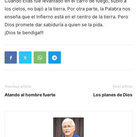
Cuando Elías fue levantado en el carro de fuego, subió a
los cielos, no bajó a la tierra. Por otra parte, la Palabra nos
enseña que el infierno está en el centro de la tierra. Pero
Dios promete dar sabiduría a quien se la pida.
¡Dios te bendiga!!!
Previous article
Next article
Atando al hombre fuerte
Los planes de Dios