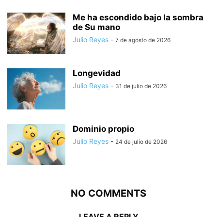
Me ha escondido bajo la sombra
de Su mano
Julio Reyes
-
7 de agosto de 2026
Longevidad
Julio Reyes
-
31 de julio de 2026
Dominio propio
Julio Reyes
-
24 de julio de 2026
NO COMMENTS
LEAVE A REPLY