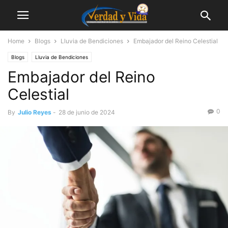
Home
Blogs
Lluvia de Bendiciones
Embajador del Reino Celestial
Blogs
Lluvia de Bendiciones
Embajador del Reino
Celestial
0
By
Julio Reyes
-
28 de junio de 2024