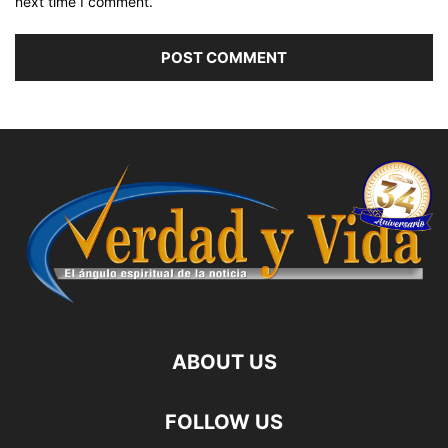
next time I comment.
ABOUT US
FOLLOW US