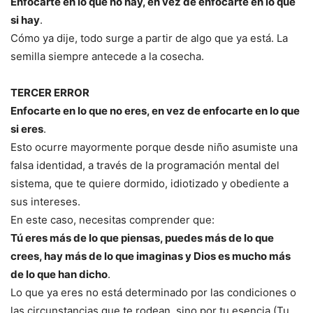
Enfocarte en lo que no hay, en vez de enfocarte en lo que
si hay
.
Cómo ya dije, todo surge a partir de algo que ya está. La
semilla siempre antecede a la cosecha.
TERCER ERROR
Enfocarte en lo que no eres, en vez de enfocarte en lo que
si eres
.
Esto ocurre mayormente porque desde niño asumiste una
falsa identidad, a través de la programación mental del
sistema, que te quiere dormido, idiotizado y obediente a
sus intereses.
En este caso, necesitas comprender que:
Tú eres más de lo que piensas, puedes más de lo que
crees, hay más de lo que imaginas y Dios es mucho más
de lo que han dicho
.
Lo que ya eres no está determinado por las condiciones o
las circunstancias que te rodean, sino por tu esencia (Tu