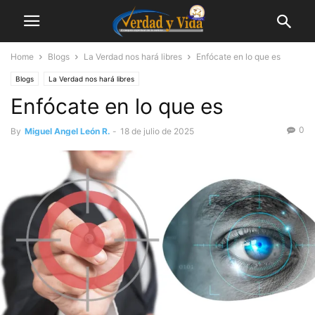
Home
Blogs
La Verdad nos hará libres
Enfócate en lo que es
Blogs
La Verdad nos hará libres
Enfócate en lo que es
0
By
Miguel Angel León R.
-
18 de julio de 2025