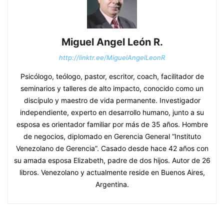
Miguel Angel León R.
http://linktr.ee/MiguelAngelLeonR
Psicólogo, teólogo, pastor, escritor, coach, facilitador de
seminarios y talleres de alto impacto, conocido como un
discípulo y maestro de vida permanente. Investigador
independiente, experto en desarrollo humano, junto a su
esposa es orientador familiar por más de 35 años. Hombre
de negocios, diplomado en Gerencia General “Instituto
Venezolano de Gerencia”. Casado desde hace 42 años con
su amada esposa Elizabeth, padre de dos hijos. Autor de 26
libros. Venezolano y actualmente reside en Buenos Aires,
Argentina.