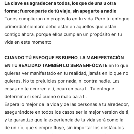
La clave es agradecer a todos, los que de una u otra
forma; fueron parte de tú viaje, sin apegarte a nadie
.
Todos cumplieron un propósito en tu vida. Pero tu enfoque
primordial siempre debe estar en aquellos que están
contigo ahora, porque ellos cumplen un propósito en tu
vida en este momento.
CUANDO TÚ ENFOQUE ES BUENO, LA MANIFESTACIÓN
EN TU REALIDAD TAMBIÉN LO SERA
ENFÓCATE
en lo que
quieres ver manifestado en tu realidad, jamás en lo que no
quieres. No te prejuicies por nada, ni contra nadie. Las
cosas no te ocurren a ti, ocurren para ti. Tu enfoque
determina si será bueno o malo para ti.
Espera lo mejor de la vida y de las personas a tu alrededor,
asegurándote en todos los casos ser la mejor versión de ti,
y te garantizo que la experiencia de tu vida será como la
de un río, que siempre fluye, sin importar los obstáculos