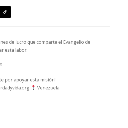
fines de lucro que comparte el Evangelio de
ar esta labor.
e
 por apoyar esta misión!
rdadyvida.org
Venezuela