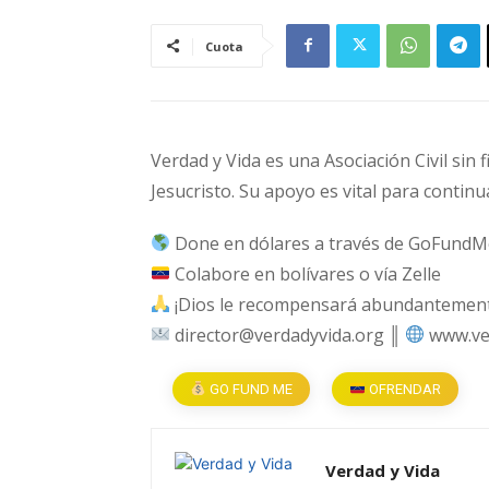
Cuota
Verdad y Vida es una Asociación Civil sin 
Jesucristo. Su apoyo es vital para continu
Done en dólares a través de GoFundM
Colabore en bolívares o vía Zelle
¡Dios le recompensará abundantemente
director@verdadyvida.org ║
www.ve
GO FUND ME
OFRENDAR
Verdad y Vida