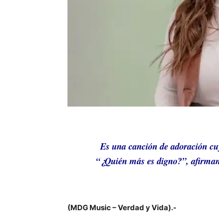
Es una canción de adoración cuya
“¿Quién más es digno?”, afirmand
(MDG Music – Verdad y Vida).-