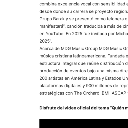
combina excelencia vocal con sensibilidad 
desde donde su carrera se proyectó regiona
Grupo Barak y se presentó como telonera e
manifestará”, canción traducida a más de ci
en YouTube. En 2025 fue invitada por Micha
2025”.
Acerca de MDG Music Group MDG Music Group
música cristiana latinoamericana. Fundada 
estructura integral que reúne distribución di
producción de eventos bajo una misma dir
200 artistas en América Latina y Estados 
plataformas digitales y 900 millones de r
estratégicas con The Orchard, BMI, ASCAP 
Disfrute del video oficial del tema “Quién 