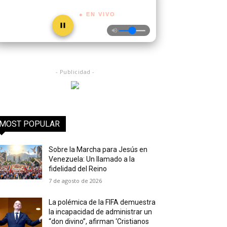
● EN VIVO
- Publicidad -
MOST POPULAR
Sobre la Marcha para Jesús en
Venezuela: Un llamado a la
fidelidad del Reino
7 de agosto de 2026
La polémica de la FIFA demuestra
la incapacidad de administrar un
“don divino”, afirman ‘Cristianos