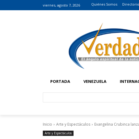
Quiénes Somos
Directori
viernes, agosto 7, 2026
PORTADA
VENEZUELA
INTERNA
Inicio
Arte y Espectáculos
Evangelina Crubinca lanz
Arte y Espectáculos