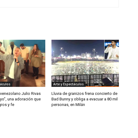
táculos
Arte y Espectáculos
 venezolano Julio Rivas
Lluvia de granizos frena concierto de
 yo”, una adoración que
Bad Bunny y obliga a evacuar a 80 mil
gros y fe
personas, en Milán