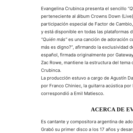
Evangelina Crubinca presenta el sencillo
“Q
perteneciente al álbum Crowns Down (Live) 
participación especial de Factor de Cambio
y está disponible en todas las plataformas 
“Quién más”
es una canción de adoración cuy
más es digno?”, afirmando la exclusividad d
español, firmada originalmente por Gatewa
Zac Rowe, mantiene la estructura del tema o
Crubinca.
La producción estuvo a cargo de Agustín Da 
por Franco Chiniec, la guitarra acústica por 
correspondió a Emil Matiesco.
ACERCA DE E
Es cantante y compositora argentina de ad
Grabó su primer disco a los 17 años y desa