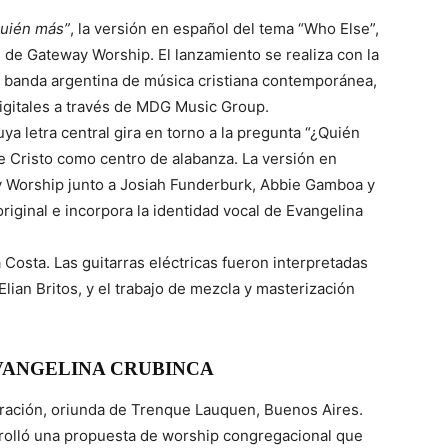
uién más”
, la versión en español del tema “Who Else”,
de Gateway Worship. El lanzamiento se realiza con la
, banda argentina de música cristiana contemporánea,
digitales a través de MDG Music Group.
a letra central gira en torno a la pregunta “¿Quién
e Cristo como centro de alabanza. La versión en
y Worship junto a Josiah Funderburk, Abbie Gamboa y
riginal e incorpora la identidad vocal de Evangelina
Costa. Las guitarras eléctricas fueron interpretadas
Elian Britos, y el trabajo de mezcla y masterización
VANGELINA CRUBINCA
oración, oriunda de Trenque Lauquen, Buenos Aires.
rrolló una propuesta de worship congregacional que