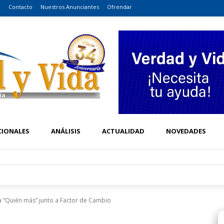
o
Contacto
Nuestros Anunciantes
Ofrendar
CIONALES
ANÁLISIS
ACTUALIDAD
NOVEDADES
a “Quién más” junto a Factor de Cambio