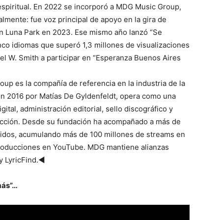
espiritual. En 2022 se incorporó a MDG Music Group,
lmente: fue voz principal de apoyo en la gira de
n Luna Park en 2023. Ese mismo año lanzó “Se
nco idiomas que superó 1,3 millones de visualizaciones
el W. Smith a participar en “Esperanza Buenos Aires
 es la compañía de referencia en la industria de la
en 2016 por Matías De Gyldenfeldt, opera como una
gital, administración editorial, sello discográfico y
ección. Desde su fundación ha acompañado a más de
Unidos, acumulando más de 100 millones de streams en
eproducciones en YouTube. MDG mantiene alianzas
y LyricFind.◄
más”…