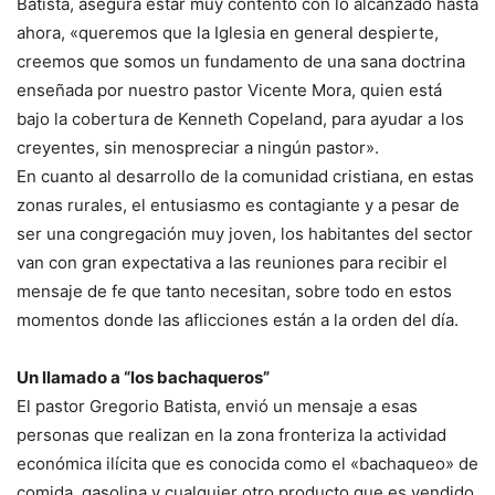
Batista, asegura estar muy contento con lo alcanzado hasta
ahora, «queremos que la Iglesia en general despierte,
creemos que somos un fundamento de una sana doctrina
enseñada por nuestro pastor Vicente Mora, quien está
bajo la cobertura de Kenneth Copeland, para ayudar a los
creyentes, sin menospreciar a ningún pastor».
En cuanto al desarrollo de la comunidad cristiana, en estas
zonas rurales, el entusiasmo es contagiante y a pesar de
ser una congregación muy joven, los habitantes del sector
van con gran expectativa a las reuniones para recibir el
mensaje de fe que tanto necesitan, sobre todo en estos
momentos donde las aflicciones están a la orden del día.
Un llamado a “los bachaqueros”
El pastor Gregorio Batista, envió un mensaje a esas
personas que realizan en la zona fronteriza la actividad
económica ilícita que es conocida como el «bachaqueo» de
comida, gasolina y cualquier otro producto que es vendido