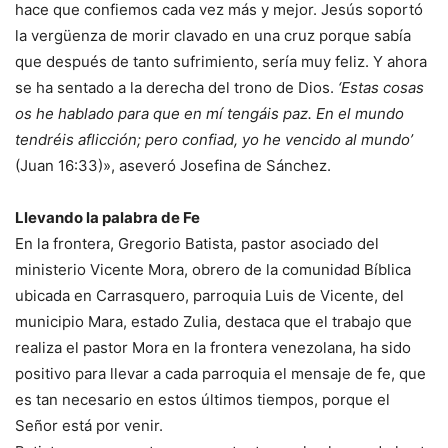
hace que confiemos cada vez más y mejor. Jesús soportó
la vergüenza de morir clavado en una cruz porque sabía
que después de tanto sufrimiento, sería muy feliz. Y ahora
se ha sentado a la derecha del trono de Dios.
‘Estas cosas
os he hablado para que en mí tengáis paz. En el mundo
tendréis aflicción; pero confiad, yo he vencido al mundo’
(Juan 16:33)», aseveró Josefina de Sánchez.
Llevando la palabra de Fe
En la frontera, Gregorio Batista, pastor asociado del
ministerio Vicente Mora, obrero de la comunidad Bíblica
ubicada en Carrasquero, parroquia Luis de Vicente, del
municipio Mara, estado Zulia, destaca que el trabajo que
realiza el pastor Mora en la frontera venezolana, ha sido
positivo para llevar a cada parroquia el mensaje de fe, que
es tan necesario en estos últimos tiempos, porque el
Señor está por venir.