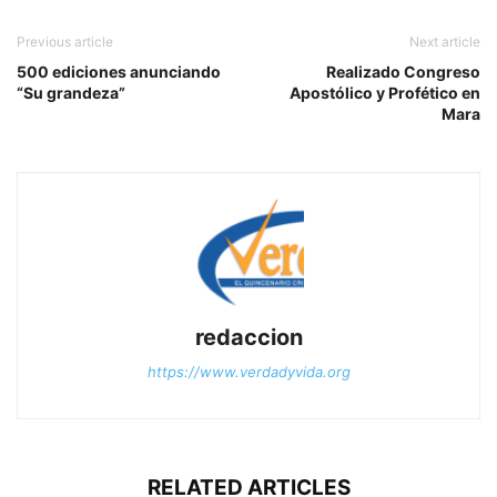
Previous article
Next article
500 ediciones anunciando
Realizado Congreso
“Su grandeza”
Apostólico y Profético en
Mara
redaccion
https://www.verdadyvida.org
RELATED ARTICLES