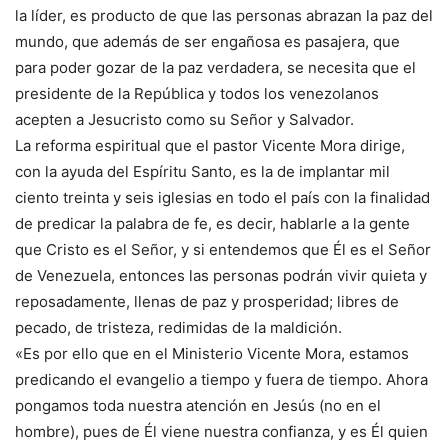
la líder, es producto de que las personas abrazan la paz del
mundo, que además de ser engañosa es pasajera, que
para poder gozar de la paz verdadera, se necesita que el
presidente de la República y todos los venezolanos
acepten a Jesucristo como su Señor y Salvador.
La reforma espiritual que el pastor Vicente Mora dirige,
con la ayuda del Espíritu Santo, es la de implantar mil
ciento treinta y seis iglesias en todo el país con la finalidad
de predicar la palabra de fe, es decir, hablarle a la gente
que Cristo es el Señor, y si entendemos que Él es el Señor
de Venezuela, entonces las personas podrán vivir quieta y
reposadamente, llenas de paz y prosperidad; libres de
pecado, de tristeza, redimidas de la maldición.
«Es por ello que en el Ministerio Vicente Mora, estamos
predicando el evangelio a tiempo y fuera de tiempo. Ahora
pongamos toda nuestra atención en Jesús (no en el
hombre), pues de Él viene nuestra confianza, y es Él quien