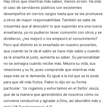
Hay otros que mientras más saben, menos sirven. Ha sido
el caso de servidores públicos con excelentes
desempeños en ciertos cargos hasta que se les promueve
a otros de mayor responsabilidad. También se sabe de
creyentes que al descubrir lo que suponían era una nueva
enseñanza, ya no pudieron tener comunión con otros y se
dividieron, ¿les mejoró o los empeoró el conocimiento?
Pero qué distinto es lo enseñado en nuestro proverbio,
que cuando se le da al sabio se hace más sabio y cuando
se le enseña al justo, aumenta su saber. Su personalidad
no se avinagra cuando recibe más. Mejora su vida, sus
relaciones y su fe, pues comprende que mientras más
sepa más se le demanda. Es igual a la vid que se le poda
para que dé más frutos. Pablo lo dijo en su forma
particular:
“os rogamos y exhortamos en el Señor Jesús,
que de la manera que aprendisteis de nosotros cómo os
conviene conduciros y agradar a Dios, así abundéis más y
más”
(1ª Tesalonicenses 4:1).