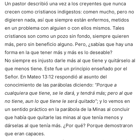
Un pastor describió una vez a los creyentes que nunca
crecen como cristianos indigestos: comen mucho, pero no
digieren nada, así que siempre están enfermos, metidos
en un problema con alguien o con ellos mismos. Tales
cristianos son como un pozo sin fondo, siempre quieren
más, pero sin beneficio alguno. Pero, ¿sabías que hay una
forma en la que tener más y más es lo deseable?
No siempre es injusto darle más al que tiene y quitárselo al
que menos tiene. Este fue un principio enseñado por el
Señor. En Mateo 13:12 respondió al asunto del
conocimiento de las parábolas diciendo:
“Porque a
cualquiera que tiene, se le dará, y tendrá más; pero al que
no tiene, aun lo que tiene le será quitado”
; y lo vemos en
un sentido práctico en la parábola de la Minas al concluir
que había que quitarle las minas al que tenía menos y
dárselas al que tenía más. ¿Por qué? Porque demostraron
que eran capaces.