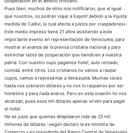
cooperación en el ámbito cristiano.
Pues bien, muchos de ellos nos notificaron, que al igual
que nosotros, no podrán viajar a Expolit debido a la injusta
medida de Cadivi, la cual afecta a justos por «raspadores».
Este medio impreso tiene 21 años asistiendo a este
importante evento en representación de Venezuela, para
mostrar el avance de la prensa cristiana nacional y para
estrechar lazos de cooperación que bendicen a nuestra
patria. Con nuestro cupo pagamos hotel, auto rentado,
comida, entre otros. Los cristianos no vamos a raspar
cupos, vamos a representar a Venezuela. Muchas veces
hasta nos sobraron dólares y no nos lo raspamos por ser
honestos y para nada avaros. Pero en esta ocasión no nos
alcanzan, pues esos mil dólares apenas sirven para pagar
el hotel.
No es justo que quienes dilapidaron más de 25 mil
millones de dólares -según declaró la ex ministra de
Comercio y ex presidenta del Banco Central de Venezuela,