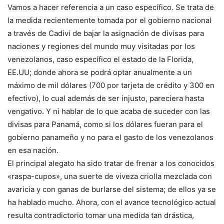
Vamos a hacer referencia a un caso específico. Se trata de
la medida recientemente tomada por el gobierno nacional
a través de Cadivi de bajar la asignación de divisas para
naciones y regiones del mundo muy visitadas por los
venezolanos, caso específico el estado de la Florida,
EE.UU; donde ahora se podrá optar anualmente a un
máximo de mil dólares (700 por tarjeta de crédito y 300 en
efectivo), lo cual además de ser injusto, pareciera hasta
vengativo. Y ni hablar de lo que acaba de suceder con las
divisas para Panamá, como si los dólares fueran para el
gobierno panameño y no para el gasto de los venezolanos
en esa nación.
El principal alegato ha sido tratar de frenar a los conocidos
«raspa-cupos», una suerte de viveza criolla mezclada con
avaricia y con ganas de burlarse del sistema; de ellos ya se
ha hablado mucho. Ahora, con el avance tecnológico actual
resulta contradictorio tomar una medida tan drástica,