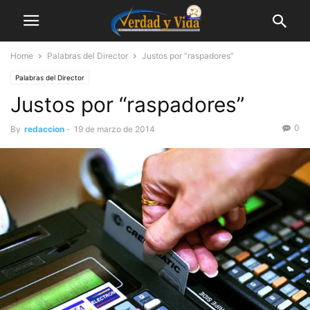
Home
Palabras del Director
Justos por “raspadores”
Palabras del Director
Justos por “raspadores”
0
By
redaccion
-
19 de marzo de 2014