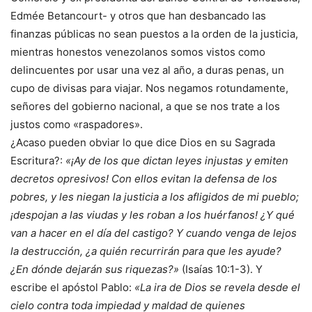
Edmée Betancourt- y otros que han desbancado las
finanzas públicas no sean puestos a la orden de la justicia,
mientras honestos venezolanos somos vistos como
delincuentes por usar una vez al año, a duras penas, un
cupo de divisas para viajar. Nos negamos rotundamente,
señores del gobierno nacional, a que se nos trate a los
justos como «raspadores».
¿Acaso pueden obviar lo que dice Dios en su Sagrada
Escritura?:
«¡Ay de los que dictan leyes injustas y emiten
decretos opresivos! Con ellos evitan la defensa de los
pobres, y les niegan la justicia a los afligidos de mi pueblo;
¡despojan a las viudas y les roban a los huérfanos! ¿Y qué
van a hacer en el día del castigo? Y cuando venga de lejos
la destrucción, ¿a quién recurrirán para que les ayude?
¿En dónde dejarán sus riquezas?»
(Isaías 10:1-3). Y
escribe el apóstol Pablo:
«La ira de Dios se revela desde el
cielo contra toda impiedad y maldad de quienes