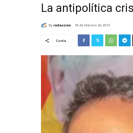
La antipolítica cri
By
redaccion
18 de febrero de 2013
Cuota