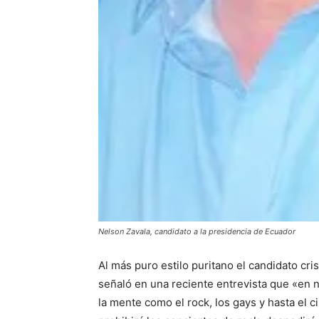
Nelson Zavala, candidato a la presidencia de Ecuador
Al más puro estilo puritano el candidato cri
señaló en una reciente entrevista que «en 
la mente como el rock, los gays y hasta el 