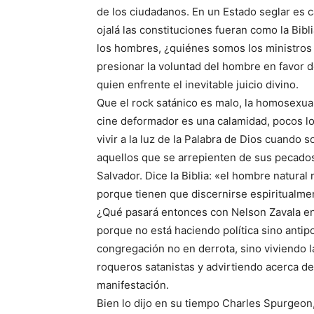
de los ciudadanos. En un Estado seglar es ca
ojalá las constituciones fueran como la Bibli
los hombres, ¿quiénes somos los ministros 
presionar la voluntad del hombre en favor 
quien enfrente el inevitable juicio divino.
Que el rock satánico es malo, la homosexua
cine deformador es una calamidad, pocos lo
vivir a la luz de la Palabra de Dios cuando s
aquellos que se arrepienten de sus pecados
Salvador. Dice la Biblia: «el hombre natural
porque tienen que discernirse espiritualmen
¿Qué pasará entonces con Nelson Zavala en 
porque no está haciendo política sino antip
congregación no en derrota, sino viviendo l
roqueros satanistas y advirtiendo acerca de
manifestación.
Bien lo dijo en su tiempo Charles Spurgeon, 