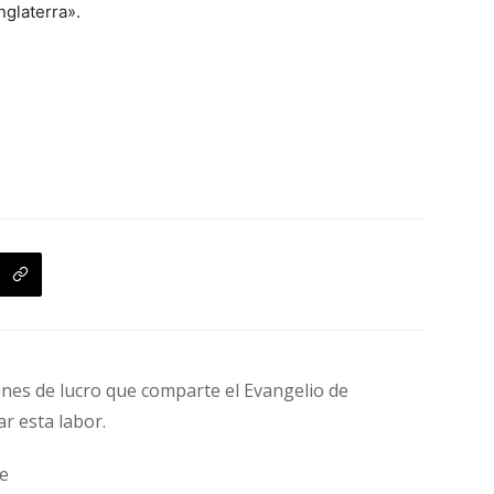
nglaterra».
fines de lucro que comparte el Evangelio de
ar esta labor.
e