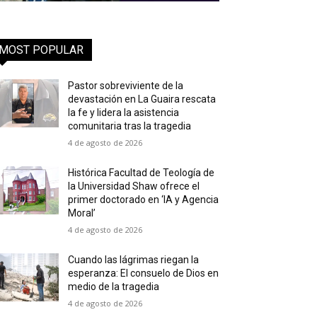
MOST POPULAR
Pastor sobreviviente de la
devastación en La Guaira rescata
la fe y lidera la asistencia
comunitaria tras la tragedia
4 de agosto de 2026
Histórica Facultad de Teología de
la Universidad Shaw ofrece el
primer doctorado en ‘IA y Agencia
Moral’
4 de agosto de 2026
Cuando las lágrimas riegan la
esperanza: El consuelo de Dios en
medio de la tragedia
4 de agosto de 2026