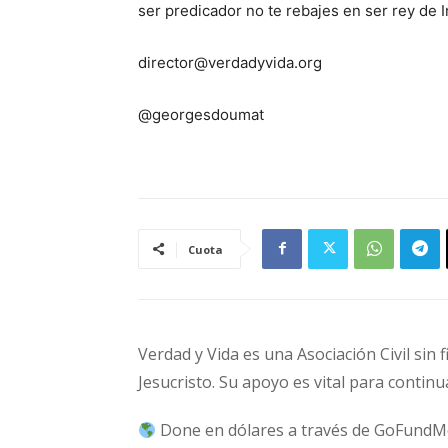
ser predicador no te rebajes en ser rey de I
director@verdadyvida.org
@georgesdoumat
Cuota
Verdad y Vida es una Asociación Civil sin 
Jesucristo. Su apoyo es vital para continu
Done en dólares a través de GoFundM