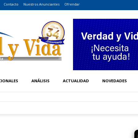
Contacto
Nuestros Anunciantes
Ofrendar
CIONALES
ANÁLISIS
ACTUALIDAD
NOVEDADES