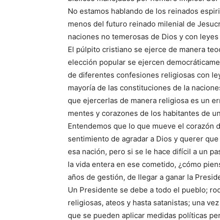
No estamos hablando de los reinados espiri
menos del futuro reinado milenial de Jesucri
naciones no temerosas de Dios y con leyes h
El púlpito cristiano se ejerce de manera teo
elección popular se ejercen democráticame
de diferentes confesiones religiosas con ley
mayoría de las constituciones de la nacione
que ejercerlas de manera religiosa es un er
mentes y corazones de los habitantes de un
Entendemos que lo que mueve el corazón de
sentimiento de agradar a Dios y querer que 
esa nación, pero si se le hace difícil a un p
la vida entera en ese cometido, ¿cómo piens
años de gestión, de llegar a ganar la Presid
Un Presidente se debe a todo el pueblo; r
religiosas, ateos y hasta satanistas; una ve
que se pueden aplicar medidas políticas pe