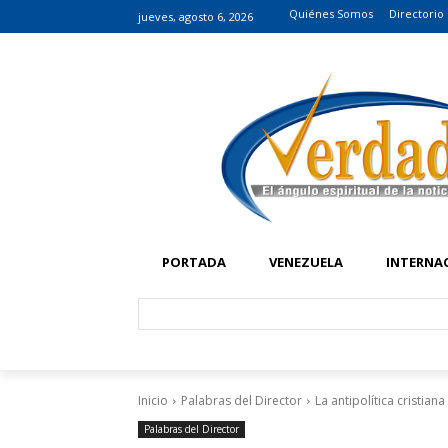
Quiénes Somos
Directorio
jueves, agosto 6, 2026
PORTADA
VENEZUELA
INTERNA
Inicio
Palabras del Director
La antipolítica cristiana
Palabras del Director