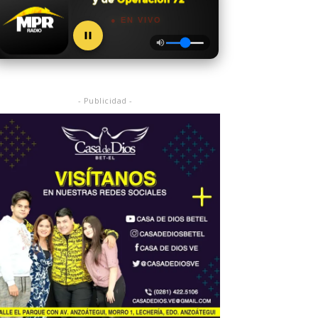
● EN VIVO
- Publicidad -