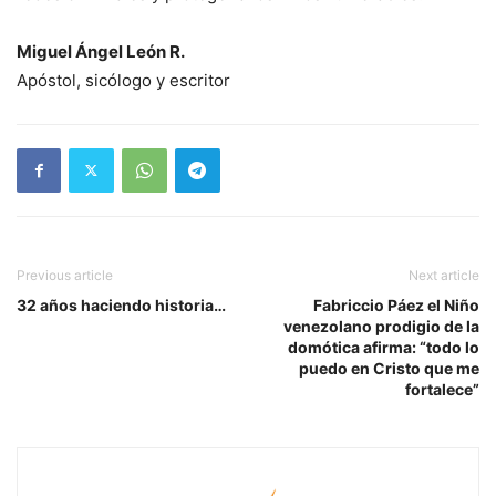
Miguel Ángel León R.
Apóstol, sicólogo y escritor
Previous article
Next article
32 años haciendo historia…
Fabriccio Páez el Niño
venezolano prodigio de la
domótica afirma: “todo lo
puedo en Cristo que me
fortalece”