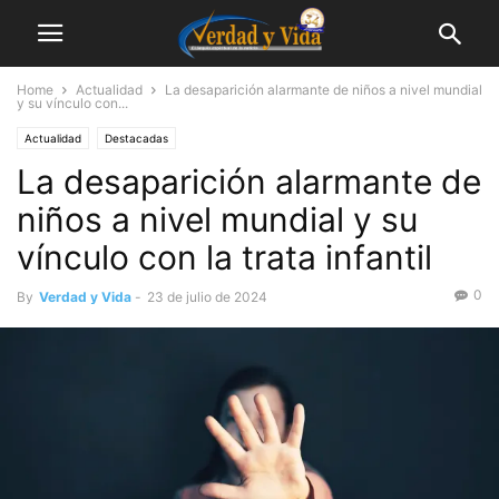
Home
Actualidad
La desaparición alarmante de niños a nivel mundial
y su vínculo con...
Actualidad
Destacadas
La desaparición alarmante de
niños a nivel mundial y su
vínculo con la trata infantil
0
By
Verdad y Vida
-
23 de julio de 2024