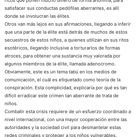
ricos que ponen mucho dinero de forma anónima, para
satisfacer sus conductas pedófilas aberrantes, es allí
donde se involucran las élites.
Otros van más lejos en sus afirmaciones, llegando a inferir
que una parte de la élite está detrás de muchos de estos
secuestros de estos niños, a quienes utilizan en sus ritos
esotéricos, llegando inclusive a torturarlos de formas
atroces, para obtener una sustancia muy valorada por
algunos miembros de la élite, llamada adenocromo.
Obviamente, este es un tema tabú en los medios de
comunicación, el cuál es etiquetado como teoría de la
conspiración. Esta complicidad, explicaría por qué es tan
difícil erradicar este crimen tan aberrante de trata de
niños.
Combatir esta crisis requiere de un esfuerzo coordinado a
nivel internacional, con una mayor cooperación entre las
autoridades y la sociedad civil para desmantelar estas
redes criminales y proteger a los niños vulnerables.