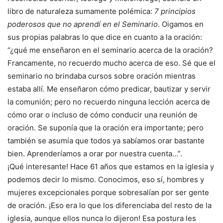
libro de naturaleza sumamente polémica:
7 principios
poderosos que no aprendí en el Seminario
. Oigamos en
sus propias palabras lo que dice en cuanto a la oración:
“¿qué me enseñaron en el seminario acerca de la oración?
Francamente, no recuerdo mucho acerca de eso. Sé que el
seminario no brindaba cursos sobre oración mientras
estaba allí. Me enseñaron cómo predicar, bautizar y servir
la comunión; pero no recuerdo ninguna lección acerca de
cómo orar o incluso de cómo conducir una reunión de
oración. Se suponía que la oración era importante; pero
también se asumía que todos ya sabíamos orar bastante
bien. Aprenderíamos a orar por nuestra cuenta…”.
¡Qué interesante! Hace 61 años que estamos en la iglesia y
podemos decir lo mismo. Conocimos, eso sí, hombres y
mujeres excepcionales porque sobresalían por ser gente
de oración. ¡Eso era lo que los diferenciaba del resto de la
iglesia, aunque ellos nunca lo dijeron! Esa postura les