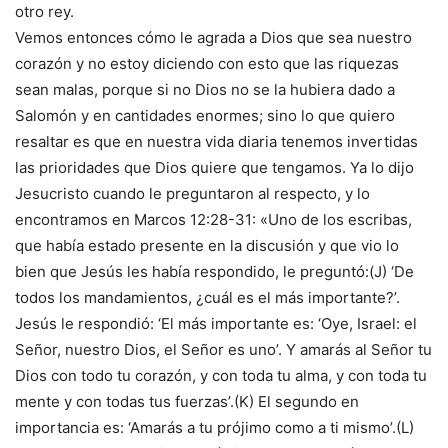
otro rey.
Vemos entonces cómo le agrada a Dios que sea nuestro
corazón y no estoy diciendo con esto que las riquezas
sean malas, porque si no Dios no se la hubiera dado a
Salomón y en cantidades enormes; sino lo que quiero
resaltar es que en nuestra vida diaria tenemos invertidas
las prioridades que Dios quiere que tengamos. Ya lo dijo
Jesucristo cuando le preguntaron al respecto, y lo
encontramos en Marcos 12:28-31: «Uno de los escribas,
que había estado presente en la discusión y que vio lo
bien que Jesús les había respondido, le preguntó:(J) ‘De
todos los mandamientos, ¿cuál es el más importante?’.
Jesús le respondió: ‘El más importante es: ‘Oye, Israel: el
Señor, nuestro Dios, el Señor es uno’. Y amarás al Señor tu
Dios con todo tu corazón, y con toda tu alma, y con toda tu
mente y con todas tus fuerzas’.(K) El segundo en
importancia es: ‘Amarás a tu prójimo como a ti mismo’.(L)