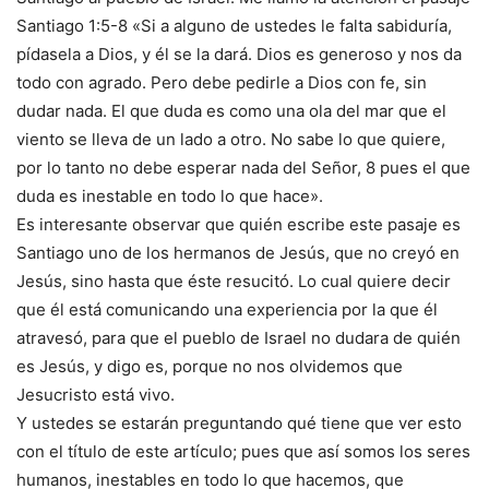
Santiago 1:5-8 «Si a alguno de ustedes le falta sabiduría,
pídasela a Dios, y él se la dará. Dios es generoso y nos da
todo con agrado. Pero debe pedirle a Dios con fe, sin
dudar nada. El que duda es como una ola del mar que el
viento se lleva de un lado a otro. No sabe lo que quiere,
por lo tanto no debe esperar nada del Señor, 8 pues el que
duda es inestable en todo lo que hace».
Es interesante observar que quién escribe este pasaje es
Santiago uno de los hermanos de Jesús, que no creyó en
Jesús, sino hasta que éste resucitó. Lo cual quiere decir
que él está comunicando una experiencia por la que él
atravesó, para que el pueblo de Israel no dudara de quién
es Jesús, y digo es, porque no nos olvidemos que
Jesucristo está vivo.
Y ustedes se estarán preguntando qué tiene que ver esto
con el título de este artículo; pues que así somos los seres
humanos, inestables en todo lo que hacemos, que