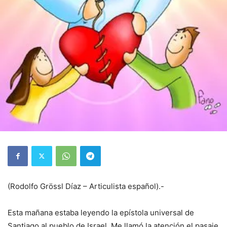
(Rodolfo Grössl Díaz – Articulista español).-
Esta mañana estaba leyendo la epístola universal de
Santiago al pueblo de Israel. Me llamó la atención el pasaje