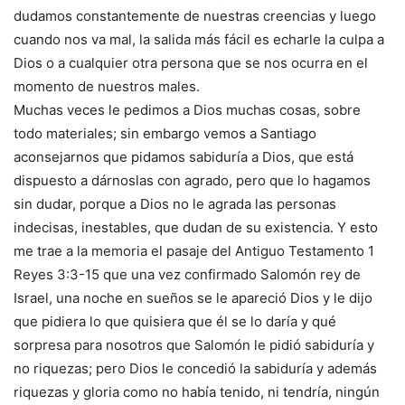
dudamos constantemente de nuestras creencias y luego
cuando nos va mal, la salida más fácil es echarle la culpa a
Dios o a cualquier otra persona que se nos ocurra en el
momento de nuestros males.
Muchas veces le pedimos a Dios muchas cosas, sobre
todo materiales; sin embargo vemos a Santiago
aconsejarnos que pidamos sabiduría a Dios, que está
dispuesto a dárnoslas con agrado, pero que lo hagamos
sin dudar, porque a Dios no le agrada las personas
indecisas, inestables, que dudan de su existencia. Y esto
me trae a la memoria el pasaje del Antiguo Testamento 1
Reyes 3:3-15 que una vez confirmado Salomón rey de
Israel, una noche en sueños se le apareció Dios y le dijo
que pidiera lo que quisiera que él se lo daría y qué
sorpresa para nosotros que Salomón le pidió sabiduría y
no riquezas; pero Dios le concedió la sabiduría y además
riquezas y gloria como no había tenido, ni tendría, ningún