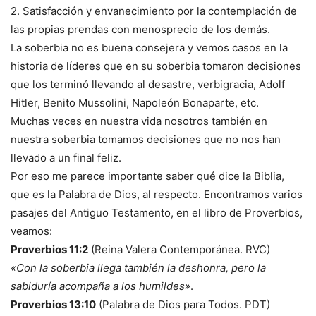
2. Satisfacción y envanecimiento por la contemplación de
las propias prendas con menosprecio de los demás.
La soberbia no es buena consejera y vemos casos en la
historia de líderes que en su soberbia tomaron decisiones
que los terminó llevando al desastre, verbigracia, Adolf
Hitler, Benito Mussolini, Napoleón Bonaparte, etc.
Muchas veces en nuestra vida nosotros también en
nuestra soberbia tomamos decisiones que no nos han
llevado a un final feliz.
Por eso me parece importante saber qué dice la Biblia,
que es la Palabra de Dios, al respecto. Encontramos varios
pasajes del Antiguo Testamento, en el libro de Proverbios,
veamos:
Proverbios 11:2
(Reina Valera Contemporánea. RVC)
«Con la soberbia llega también la deshonra, pero la
sabiduría acompaña a los humildes»
.
Proverbios 13:10
(Palabra de Dios para Todos. PDT)