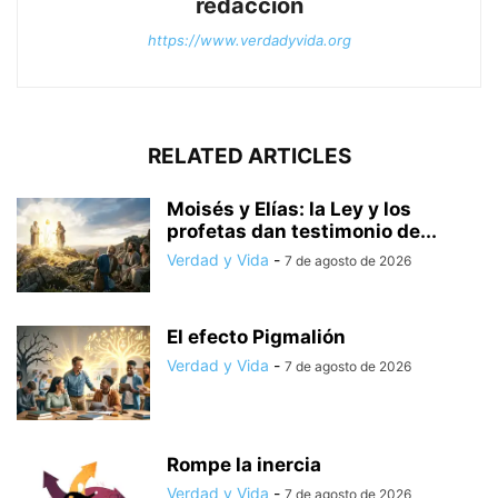
redaccion
https://www.verdadyvida.org
RELATED ARTICLES
Moisés y Elías: la Ley y los
profetas dan testimonio de...
Verdad y Vida
-
7 de agosto de 2026
El efecto Pigmalión
Verdad y Vida
-
7 de agosto de 2026
Rompe la inercia
Verdad y Vida
-
7 de agosto de 2026