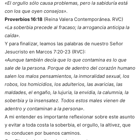
«El orgullo sólo causa problemas, pero la sabiduría está
con los que oyen consejos»
.
Proverbios 16:18
(Reina Valera Contemporánea. RVC)
«La soberbia precede al fracaso; la arrogancia anticipa la
caída»
.
Y para finalizar, leamos las palabras de nuestro Señor
Jesucristo en Marcos 7:20-23 (RVC):
«Aunque también decía que lo que contamina es lo que
sale de la persona. Porque de adentro del corazón humano
salen los malos pensamientos, la inmoralidad sexual, los
robos, los homicidios, los adulterios, las avaricias, las
maldades, el engaño, la lujuria, la envidia, la calumnia, la
soberbia y la insensatez. Todos estos males vienen de
adentro y contaminan a la persona»
.
A mi entender es importante reflexionar sobre este asunto
y evitar a toda costa la soberbia, el orgullo, la altivez, que
no conducen por buenos caminos.