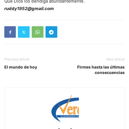
Que Dios los bendiga abundantemente.
ruddy1952@gmail.com
Previous article
Next article
El mundo de hoy
Firmes hasta las últimas
consecuencias