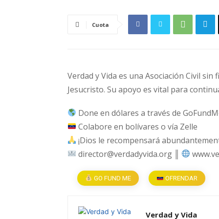
Cuota
Verdad y Vida es una Asociación Civil sin 
Jesucristo. Su apoyo es vital para continu
Done en dólares a través de GoFundM
Colabore en bolívares o vía Zelle
¡Dios le recompensará abundantemente
director@verdadyvida.org ║
www.ve
GO FUND ME
OFRENDAR
Verdad y Vida