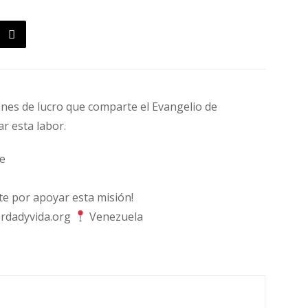
fines de lucro que comparte el Evangelio de
ar esta labor.
e
 por apoyar esta misión!
rdadyvida.org
Venezuela