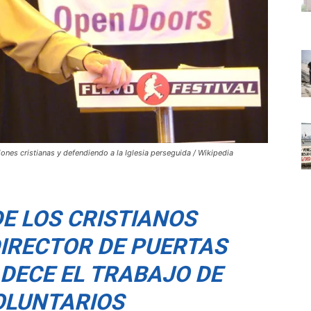
nes cristianas y defendiendo a la Iglesia perseguida / Wikipedia
E LOS CRISTIANOS
DIRECTOR DE PUERTAS
DECE EL TRABAJO DE
OLUNTARIOS