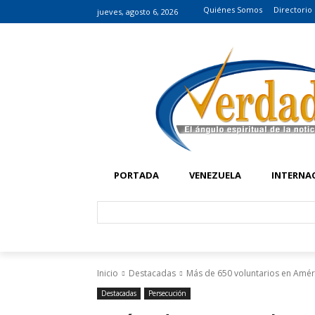
Quiénes Somos
Directorio
jueves, agosto 6, 2026
PORTADA
VENEZUELA
INTERNA
Inicio
Destacadas
Más de 650 voluntarios en Améric
Destacadas
Persecución