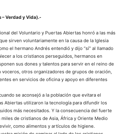
 – Verdad y Vida).-
cional del Voluntario y Puertas Abiertas honró a las más
ue sirven voluntariamente en la causa de la Iglesia
omo el hermano Andrés entendió y dijo “sí” al llamado
alecer a los cristianos perseguidos, hermanos en
sponen sus dones y talentos para servir en el reino de
 voceros, otros organizadores de grupos de oración,
tentes en servicios de oficina y apoyo en diferentes
uando se aconsejó a la población que evitara el
 Abiertas utilizaron la tecnología para difundir los
guidos más necesitados. Y la consecuencia del fuerte
 miles de cristianos de Asia, África y Oriente Medio
vivir, como alimentos y artículos de higiene.
estra misión de caminar al lado de los cristianos