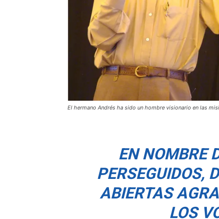
El hermano Andrés ha sido un hombre visionario en las misio
EN NOMBRE D
PERSEGUIDOS, 
ABIERTAS AGRA
LOS V