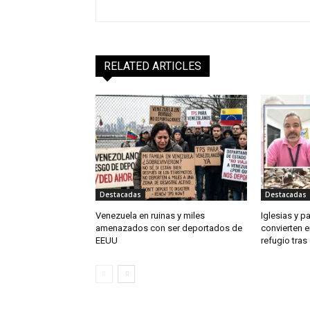
RELATED ARTICLES
Destacadas
Destacadas
Venezuela en ruinas y miles
Iglesias y p
amenazados con ser deportados de
convierten e
EEUU
refugio tra