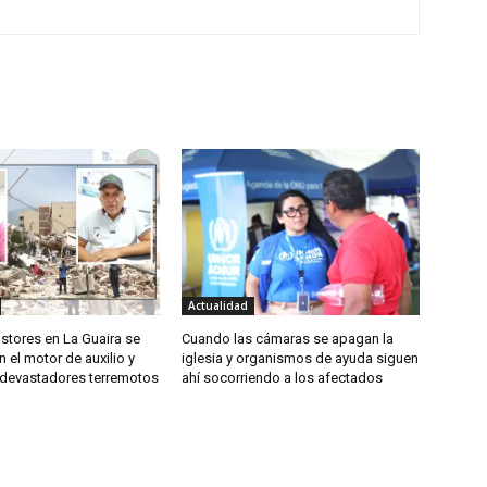
Actualidad
astores en La Guaira se
Cuando las cámaras se apagan la
n el motor de auxilio y
iglesia y organismos de ayuda siguen
s devastadores terremotos
ahí socorriendo a los afectados