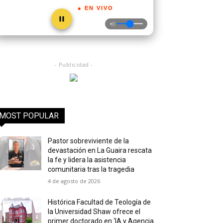
● EN VIVO
- Publicidad -
MOST POPULAR
Pastor sobreviviente de la
devastación en La Guaira rescata
la fe y lidera la asistencia
comunitaria tras la tragedia
4 de agosto de 2026
Histórica Facultad de Teología de
la Universidad Shaw ofrece el
primer doctorado en ‘IA y Agencia