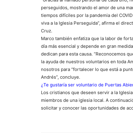
perseguidos, mostrando el amor de una mane
tiempos difíciles por la pandemia del COVI
viva a la Iglesia Perseguida”, afirma el dire
Cruz.
Marco también enfatiza que la labor de fort
día más esencial y depende en gran medida
dedican para esta causa. “Reconocemos que 
la ayuda de nuestros voluntarios en toda Am
nosotros para “fortalecer lo que está a pu
Andrés”, concluye.
¿Te gustaría ser voluntario de Puertas Abie
Los cristianos que deseen servir a la Igles
miembros de una iglesia local. A continuaci
solicitar y conocer las oportunidades de ac