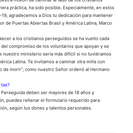
ra práctica, ha sido posible. Especialmente, en estos
D-19, agradecemos a Dios tu dedicación para mantener
ctor de Puertas Abiertas Brasil y América Latina, Marco
alecer a los cristianos perseguidos se ha vuelto cada
 del compromiso de los voluntarios que apoyan y se
nuestro ministerio sería más difícil si no tuviéramos
érica Latina. Te invitamos a caminar otra milla con
nto de morir”, como nuestro Señor ordenó al Hermano
rtas?
ia Perseguida deben ser mayores de 18 años y
ón, puedes rellenar el formulario requerido para
ción, según tus dones y talentos personales.