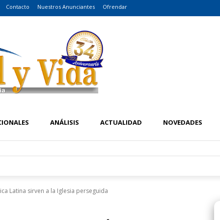
Contacto
Nuestros Anunciantes
Ofrendar
CIONALES
ANÁLISIS
ACTUALIDAD
NOVEDADES
a Latina sirven a la Iglesia perseguida