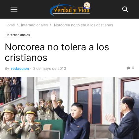
Home
Internacionales
Norcorea no tolera a los cristianos
Internacionales
Norcorea no tolera a los
cristianos
0
By
redaccion
-
2 de mayo de 2013