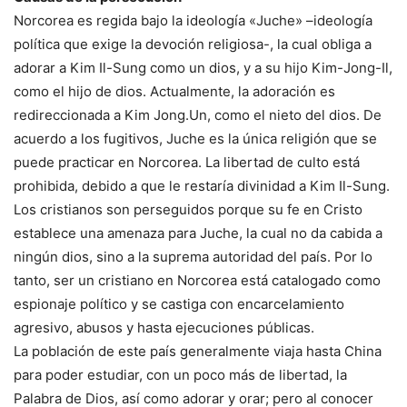
Norcorea es regida bajo la ideología «Juche» –ideología
política que exige la devoción religiosa-, la cual obliga a
adorar a Kim Il-Sung como un dios, y a su hijo Kim-Jong-Il,
como el hijo de dios. Actualmente, la adoración es
redireccionada a Kim Jong.Un, como el nieto del dios. De
acuerdo a los fugitivos, Juche es la única religión que se
puede practicar en Norcorea. La libertad de culto está
prohibida, debido a que le restaría divinidad a Kim Il-Sung.
Los cristianos son perseguidos porque su fe en Cristo
establece una amenaza para Juche, la cual no da cabida a
ningún dios, sino a la suprema autoridad del país. Por lo
tanto, ser un cristiano en Norcorea está catalogado como
espionaje político y se castiga con encarcelamiento
agresivo, abusos y hasta ejecuciones públicas.
La población de este país generalmente viaja hasta China
para poder estudiar, con un poco más de libertad, la
Palabra de Dios, así como adorar y orar; pero al conocer