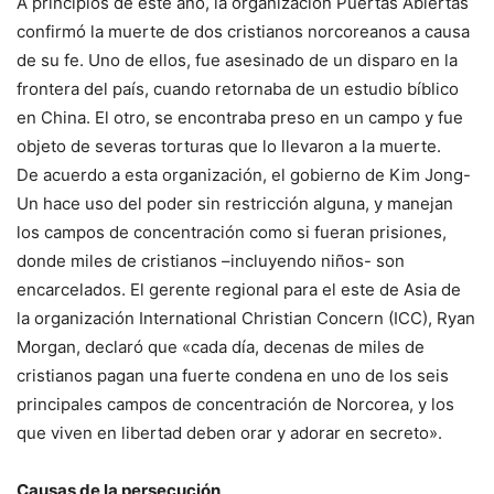
A principios de este año, la organización Puertas Abiertas
confirmó la muerte de dos cristianos norcoreanos a causa
de su fe. Uno de ellos, fue asesinado de un disparo en la
frontera del país, cuando retornaba de un estudio bíblico
en China. El otro, se encontraba preso en un campo y fue
objeto de severas torturas que lo llevaron a la muerte.
De acuerdo a esta organización, el gobierno de Kim Jong-
Un hace uso del poder sin restricción alguna, y manejan
los campos de concentración como si fueran prisiones,
donde miles de cristianos –incluyendo niños- son
encarcelados. El gerente regional para el este de Asia de
la organización International Christian Concern (ICC), Ryan
Morgan, declaró que «cada día, decenas de miles de
cristianos pagan una fuerte condena en uno de los seis
principales campos de concentración de Norcorea, y los
que viven en libertad deben orar y adorar en secreto».
Causas de la persecución