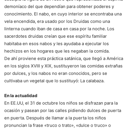
demoníaco del que dependían para obtener poderes y
conocimiento. El nabo, en cuyo interior se encontraba una
vela encendida, era usado por los Druidas como una
linterna cuando iban de casa en casa por la noche. Los
sacerdotes druidas creían que ese espíritu familiar
habitaba en esos nabos y les ayudaba a ejecutar los
hechizos en los hogares que les negaban la comida.
De ahí proviene esta práctica satánica, que llegó a América
en los siglos XVIII y XIX, sustituyeron las comidas extrañas
por dulces, y los nabos no eran conocidos, pero se
cultivaba un vegetal que lo sustituyó: La calabaza.
En la actualidad
En EE.UU, el 31 de octubre los niños se disfrazan para la
ocasión y pasean por las calles pidiendo dulces de puerta
en puerta. Después de llamar a la puerta los niños
pronuncian la frase «truco o trato», «dulce o truco» o