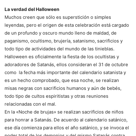
La verdad del Halloween
Muchos creen que sólo es superstición o simples
leyendas, pero el origen de esta celebración está cargado
de un profundo y oscuro mundo lleno de maldad, de
paganismo, ocultismo, brujería, satanismo, sacrificios y
todo tipo de actividades del mundo de las tinieblas.
Halloween es oficialmente la fiesta de los ocultistas y
adoradores de Satanás, ellos consideran el 31 de octubre
como la fecha más importante del calendario satanista y
es un hecho comprobado, que esa noche, se realizan
misas negras con sacrificios humanos y aún de bebés,
todo tipo de cultos espiritistas y otras reuniones
relacionadas con el mal.
En la «Noche de brujas» se realizan sacrificios de niños
para honrar a Satanás. De acuerdo al calendario satánico,
ese día comienza para ellos el año satánico, y se invoca el
poder total de los demonios y del mismo Satanás contra