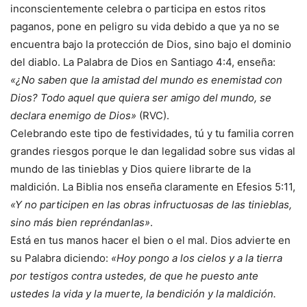
inconscientemente celebra o participa en estos ritos
paganos, pone en peligro su vida debido a que ya no se
encuentra bajo la protección de Dios, sino bajo el dominio
del diablo. La Palabra de Dios en Santiago 4:4, enseña:
«¿No saben que la amistad del mundo es enemistad con
Dios? Todo aquel que quiera ser amigo del mundo, se
declara enemigo de Dios»
(RVC).
Celebrando este tipo de festividades, tú y tu familia corren
grandes riesgos porque le dan legalidad sobre sus vidas al
mundo de las tinieblas y Dios quiere librarte de la
maldición. La Biblia nos enseña claramente en Efesios 5:11,
«Y no participen en las obras infructuosas de las tinieblas,
sino más bien repréndanlas»
.
Está en tus manos hacer el bien o el mal. Dios advierte en
su Palabra diciendo:
«Hoy pongo a los cielos y a la tierra
por testigos contra ustedes, de que he puesto ante
ustedes la vida y la muerte, la bendición y la maldición.