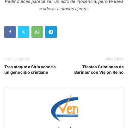
Pedir dulces parece ser un acto de inocencia, pero te lleva
a adorar a dioses ajenos
Previous article
Next article
Tras ataque a Siria vendría
‘Fiestas Cristianas de
un genocidio cristiano
Barinas’ con Visión Reino