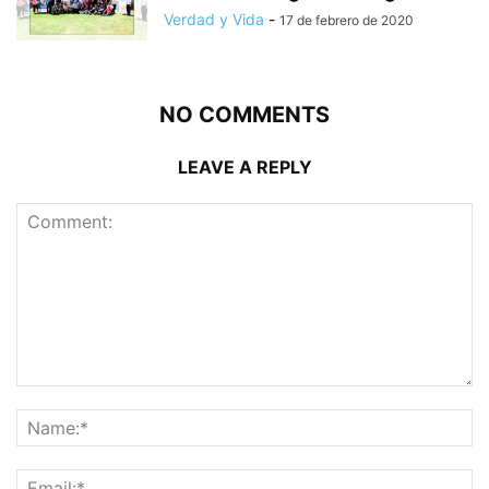
Verdad y Vida
-
17 de febrero de 2020
NO COMMENTS
LEAVE A REPLY