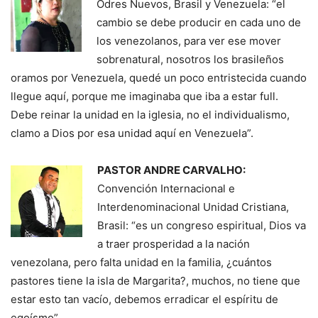
Odres Nuevos, Brasil y Venezuela: “el
cambio se debe producir en cada uno de
los venezolanos, para ver ese mover
sobrenatural, nosotros los brasileños
oramos por Venezuela, quedé un poco entristecida cuando
llegue aquí, porque me imaginaba que iba a estar full.
Debe reinar la unidad en la iglesia, no el individualismo,
clamo a Dios por esa unidad aquí en Venezuela”.
PASTOR ANDRE CARVALHO:
Convención Internacional e
Interdenominacional Unidad Cristiana,
Brasil: “es un congreso espiritual, Dios va
a traer prosperidad a la nación
venezolana, pero falta unidad en la familia, ¿cuántos
pastores tiene la isla de Margarita?, muchos, no tiene que
estar esto tan vacío, debemos erradicar el espíritu de
egoísmo”.