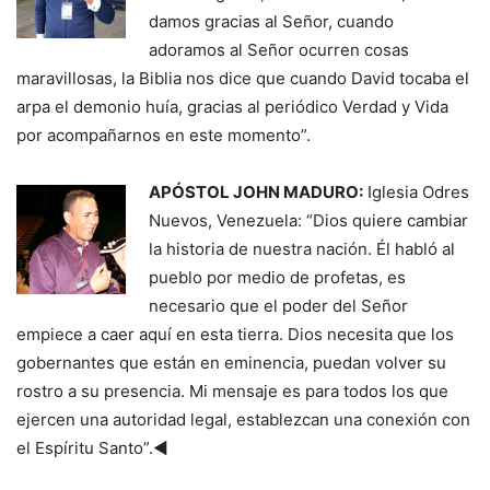
damos gracias al Señor, cuando
adoramos al Señor ocurren cosas
maravillosas, la Biblia nos dice que cuando David tocaba el
arpa el demonio huía, gracias al periódico Verdad y Vida
por acompañarnos en este momento”.
APÓSTOL JOHN MADURO:
Iglesia Odres
Nuevos, Venezuela: “Dios quiere cambiar
la historia de nuestra nación. Él habló al
pueblo por medio de profetas, es
necesario que el poder del Señor
empiece a caer aquí en esta tierra. Dios necesita que los
gobernantes que están en eminencia, puedan volver su
rostro a su presencia. Mi mensaje es para todos los que
ejercen una autoridad legal, establezcan una conexión con
el Espíritu Santo”.◄