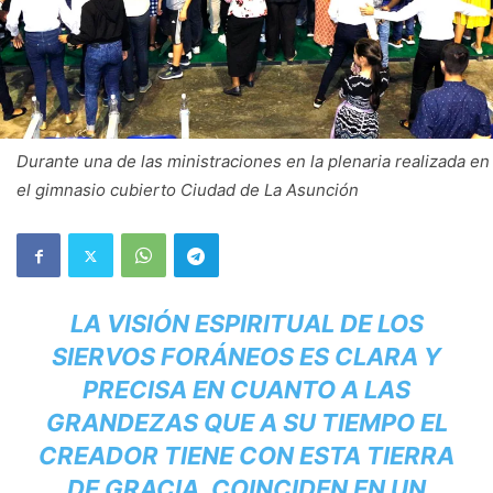
Durante una de las ministraciones en la plenaria realizada en
el gimnasio cubierto Ciudad de La Asunción
LA VISIÓN ESPIRITUAL DE LOS
SIERVOS FORÁNEOS ES CLARA Y
PRECISA EN CUANTO A LAS
GRANDEZAS QUE A SU TIEMPO EL
CREADOR TIENE CON ESTA TIERRA
DE GRACIA, COINCIDEN EN UN