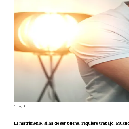
/ Freepik
El matrimonio, si ha de ser bueno, requiere trabajo. Much