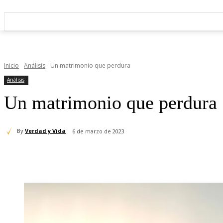
Inicio
Análisis
Un matrimonio que perdura
Análisis
Un matrimonio que perdura
By
Verdad y Vida
6 de marzo de 2023
Cuota