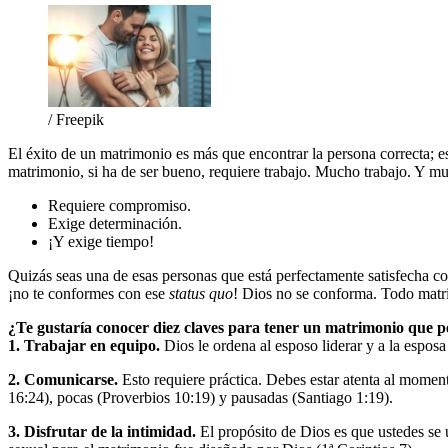
/ Freepik
El éxito de un matrimonio es más que encontrar la persona correcta; e
matrimonio, si ha de ser bueno, requiere trabajo. Mucho trabajo. Y m
Requiere compromiso.
Exige determinación.
¡Y exige tiempo!
Quizás seas una de esas personas que está perfectamente satisfecha co
¡no te conformes con ese
status quo
! Dios no se conforma. Todo matri
¿Te gustaría conocer diez claves para tener un matrimonio que 
1. Trabajar en equipo.
Dios le ordena al esposo liderar y a la esposa 
2. Comunicarse.
Esto requiere práctica. Debes estar atenta al momen
16:24), pocas (Proverbios 10:19) y pausadas (Santiago 1:19).
3. Disfrutar de la intimidad.
El propósito de Dios es que ustedes se