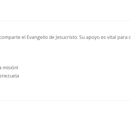
 comparte el Evangelio de Jesucristo. Su apoyo es vital para 
 misión!
Venezuela