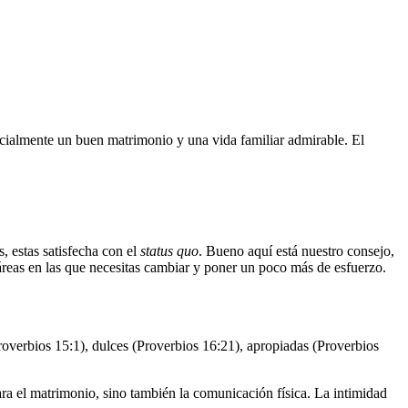
pecialmente un buen matrimonio y una vida familiar admirable. El
, estas satisfecha con el
status quo
. Bueno aquí está nuestro consejo,
áreas en las que necesitas cambiar y poner un poco más de esfuerzo.
roverbios 15:1), dulces (Proverbios 16:21), apropiadas (Proverbios
ra el matrimonio, sino también la comunicación física. La intimidad