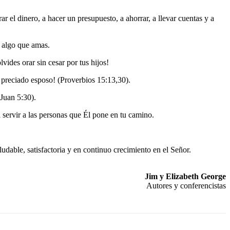
r el dinero, a hacer un presupuesto, a ahorrar, a llevar cuentas y a
 algo que amas.
ides orar sin cesar por tus hijos!
u preciado esposo! (Proverbios 15:13,30).
(Juan 5:30).
 servir a las personas que Él pone en tu camino.
udable, satisfactoria y en continuo crecimiento en el Señor.
Jim y Elizabeth George
Autores y conferencistas