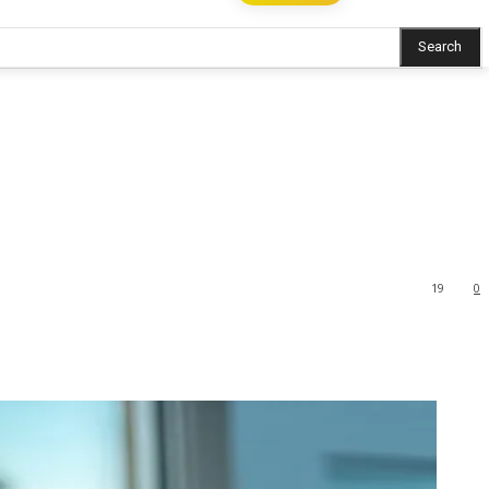
Search
19
0