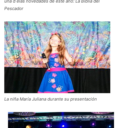
una d elas novedades de este año: La Biblia del
Pescador
La niña María Juliana durante su presentación