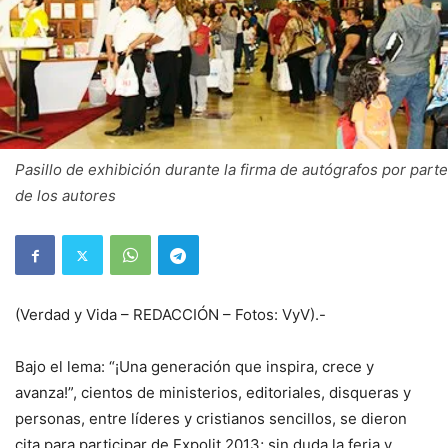
Pasillo de exhibición durante la firma de autógrafos por parte
de los autores
(Verdad y Vida – REDACCIÓN – Fotos: VyV).-
Bajo el lema: “¡Una generación que inspira, crece y
avanza!”, cientos de ministerios, editoriales, disqueras y
personas, entre líderes y cristianos sencillos, se dieron
cita para participar de Expolit 2013; sin duda la feria y