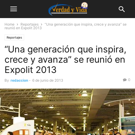
Home
Reportajes
“Una generación que inspira, crece y avanza” se
reunió en Expolit 2013
Reportajes
“Una generación que inspira,
crece y avanza” se reunió en
Expolit 2013
0
By
redaccion
-
6 de junio de 2013