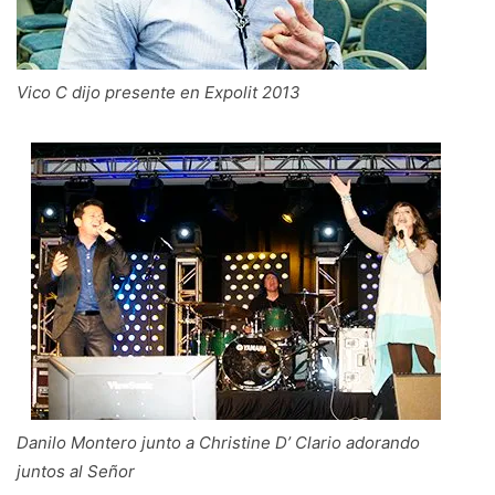
Vico C dijo presente en Expolit 2013
Danilo Montero junto a Christine D’ Clario adorando
juntos al Señor