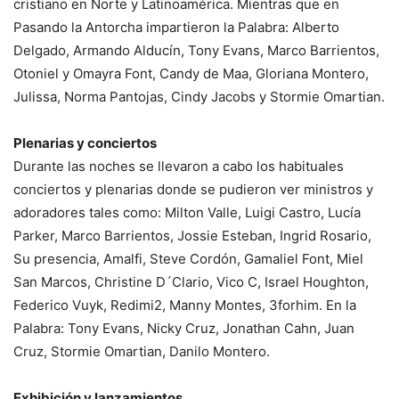
cristiano en Norte y Latinoamérica. Mientras que en
Pasando la Antorcha impartieron la Palabra: Alberto
Delgado, Armando Alducín, Tony Evans, Marco Barrientos,
Otoniel y Omayra Font, Candy de Maa, Gloriana Montero,
Julissa, Norma Pantojas, Cindy Jacobs y Stormie Omartian.
Plenarias y conciertos
Durante las noches se llevaron a cabo los habituales
conciertos y plenarias donde se pudieron ver ministros y
adoradores tales como: Milton Valle, Luigi Castro, Lucía
Parker, Marco Barrientos, Jossie Esteban, Ingrid Rosario,
Su presencia, Amalfi, Steve Cordón, Gamaliel Font, Miel
San Marcos, Christine D´Clario, Vico C, Israel Houghton,
Federico Vuyk, Redimi2, Manny Montes, 3forhim. En la
Palabra: Tony Evans, Nicky Cruz, Jonathan Cahn, Juan
Cruz, Stormie Omartian, Danilo Montero.
Exhibición y lanzamientos