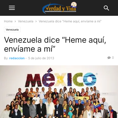
Home
Venezuela
Venezuela dice “Heme aquí, envíame a mí”
Venezuela
Venezuela dice “Heme aquí,
envíame a mí”
0
By
redaccion
-
5 de julio de 2013