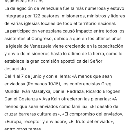
Asambleas de Dios.
La delegación de Venezuela fue la más numerosa y estuvo
integrada por 122 pastores, misioneros, ministros y líderes
de varias iglesias locales de todo el territorio nacional.
La participación venezolana causó impacto entre todos los
asistentes al Congreso, debido a que en los últimos años
la Iglesia de Venezuela viene creciendo en la capacitación
y envió de misioneros hasta lo último de la tierra, como lo
establece la gran comisión apostólica del Señor
Jesucristo.
Del 4 al 7 de junio y con el lema: «A menos que sean
enviados» (Romanos 10:15), los conferencistas Greg
Mundis, Iván Masalyka, Daniel Pedraza, Ricardo Brogden,
Daniel Costanza y Asa Kain ofrecieron las plenarias: «A
menos que sean enviados como familia», «El desafío de
cruzar barreras culturales», «El compromiso del enviado»,
«Europa, receptor y enviador», «El fruto del enviado»,
entro otros temas.